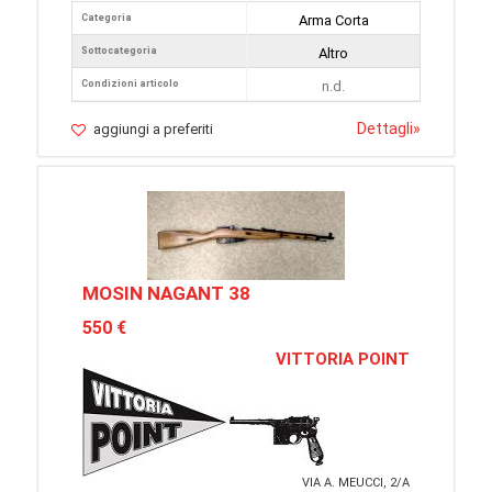
Categoria
Arma Corta
Sottocategoria
Altro
Condizioni articolo
n.d.
Dettagli
»
aggiungi a preferiti
MOSIN NAGANT 38
550 €
VITTORIA POINT
VIA A. MEUCCI, 2/A