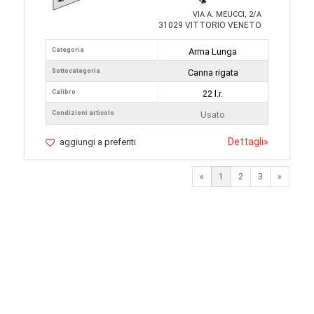
VIA A. MEUCCI, 2/A
31029 VITTORIO VENETO
Categoria
Arma Lunga
Sottocategoria
Canna rigata
Calibro
22 l.r.
Condizioni articolo
Usato
Dettagli
»
aggiungi a preferiti
Next
«
1
2
3
»