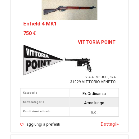
Enfield 4 MK1
750 €
VITTORIA POINT
VIA A. MEUCCI, 2/A
31029 VITTORIO VENETO
Categoria
Ex Ordinanza
Sottocategoria
Arma lunga
Condizioni articolo
n.d.
Dettagli
»
aggiungi a preferiti