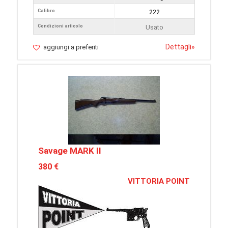
Calibro
222
Condizioni articolo
Usato
Dettagli
»
aggiungi a preferiti
Savage MARK II
380 €
VITTORIA POINT