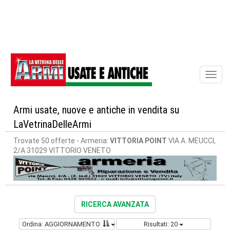
Toggl
naviga
Armi usate, nuove e antiche in vendita su
LaVetrinaDelleArmi
Trovate 50 offerte
- Armeria:
VITTORIA POINT
VIA A. MEUCCI,
2/A 31029 VITTORIO VENETO
RICERCA AVANZATA
Ordina: AGGIORNAMENTO
Risultati: 20