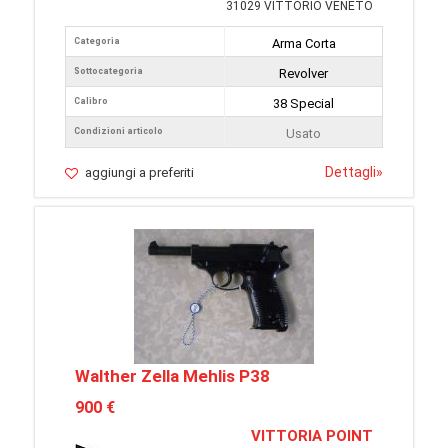
31029 VITTORIO VENETO
Categoria
Arma Corta
Sottocategoria
Revolver
Calibro
38 Special
Condizioni articolo
Usato
Dettagli
»
aggiungi a preferiti
Walther Zella Mehlis P38
900 €
VITTORIA POINT