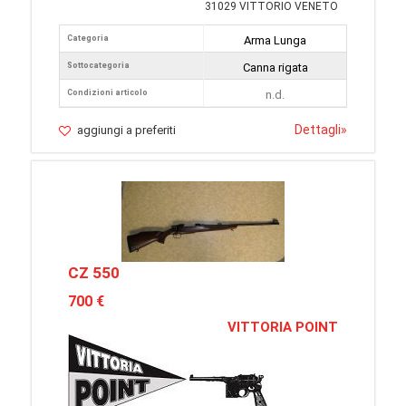
31029 VITTORIO VENETO
Categoria
Arma Lunga
Sottocategoria
Canna rigata
Condizioni articolo
n.d.
Dettagli
»
aggiungi a preferiti
CZ 550
700 €
VITTORIA POINT