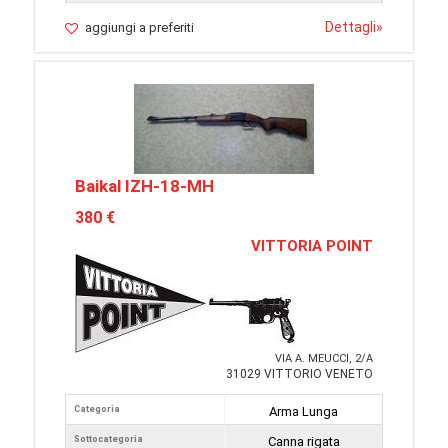
Dettagli
»
aggiungi a preferiti
Baikal IZH-18-MH
380 €
VITTORIA POINT
VIA A. MEUCCI, 2/A
31029 VITTORIO VENETO
Categoria
Arma Lunga
Sottocategoria
Canna rigata