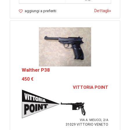
Dettagli
»
aggiungi a preferiti
Walther P38
450 €
VITTORIA POINT
VIA A. MEUCCI, 2/A
31029 VITTORIO VENETO