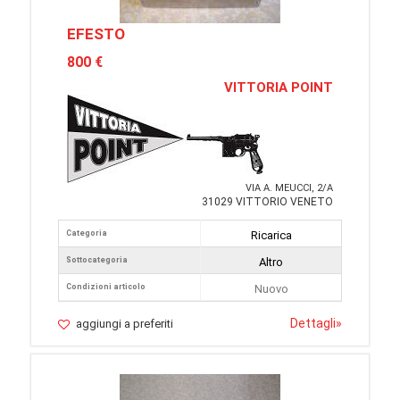
EFESTO
800 €
VITTORIA POINT
VIA A. MEUCCI, 2/A
31029 VITTORIO VENETO
Categoria
Ricarica
Sottocategoria
Altro
Condizioni articolo
Nuovo
Dettagli
»
aggiungi a preferiti