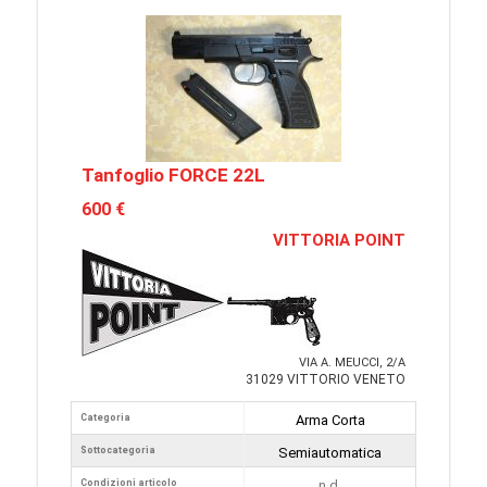
Tanfoglio FORCE 22L
600 €
VITTORIA POINT
VIA A. MEUCCI, 2/A
31029 VITTORIO VENETO
Categoria
Arma Corta
Sottocategoria
Semiautomatica
Condizioni articolo
n.d.