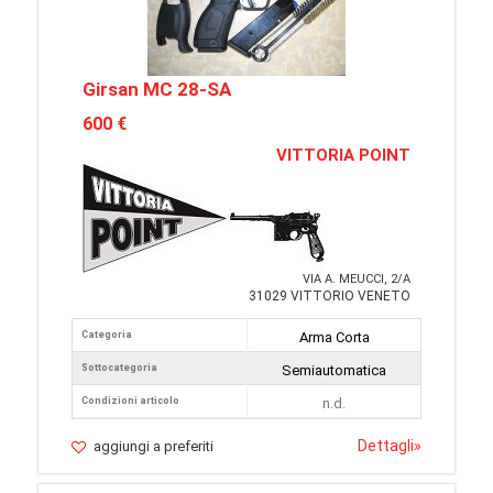
Girsan MC 28-SA
600 €
VITTORIA POINT
VIA A. MEUCCI, 2/A
31029 VITTORIO VENETO
Categoria
Arma Corta
Sottocategoria
Semiautomatica
Condizioni articolo
n.d.
Dettagli
»
aggiungi a preferiti