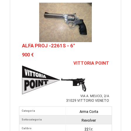
ALFA PROJ -2261S - 6"
900 €
VITTORIA POINT
VIA A. MEUCCI, 2/A
31029 VITTORIO VENETO
Categoria
Arma Corta
Sottocategoria
Revolver
Calibro
22 l.r.