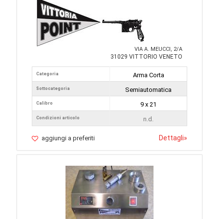
VIA A. MEUCCI, 2/A
31029 VITTORIO VENETO
Categoria
Arma Corta
Sottocategoria
Semiautomatica
Calibro
9 x 21
Condizioni articolo
n.d.
Dettagli
»
aggiungi a preferiti