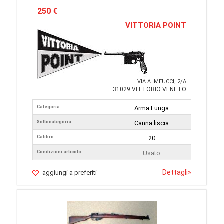
250 €
VITTORIA POINT
VIA A. MEUCCI, 2/A
31029 VITTORIO VENETO
Categoria
Arma Lunga
Sottocategoria
Canna liscia
Calibro
20
Condizioni articolo
Usato
Dettagli
»
aggiungi a preferiti