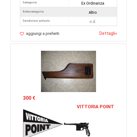
Categoria
Ex Ordinanza
Sottocategoria
Altro
Condizioni articolo
n.d.
Dettagli
»
aggiungi a preferiti
300 €
VITTORIA POINT