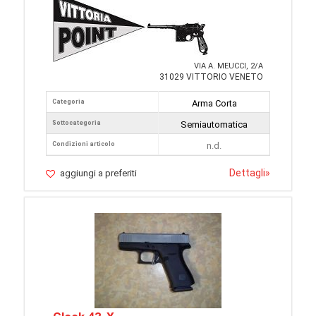
VIA A. MEUCCI, 2/A
31029 VITTORIO VENETO
Categoria
Arma Corta
Sottocategoria
Semiautomatica
Condizioni articolo
n.d.
Dettagli
»
aggiungi a preferiti