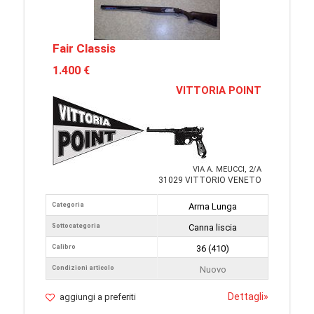
Fair Classis
1.400 €
VITTORIA POINT
VIA A. MEUCCI, 2/A
31029 VITTORIO VENETO
Categoria
Arma Lunga
Sottocategoria
Canna liscia
Calibro
36 (410)
Condizioni articolo
Nuovo
Dettagli
»
aggiungi a preferiti