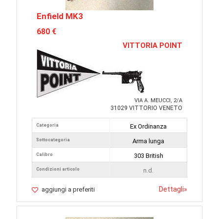
Enfield MK3
680 €
VITTORIA POINT
VIA A. MEUCCI, 2/A
31029 VITTORIO VENETO
Categoria
Ex Ordinanza
Sottocategoria
Arma lunga
Calibro
303 British
Condizioni articolo
n.d.
Dettagli
»
aggiungi a preferiti