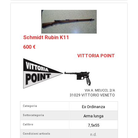
Schmidt Rubin K11
600 €
VITTORIA POINT
VIA A. MEUCCI, 2/A
31029 VITTORIO VENETO
Categoria
Ex Ordinanza
Sottocategoria
Arma lunga
Calibro
7,5x55
Condizioni articolo
n.d.