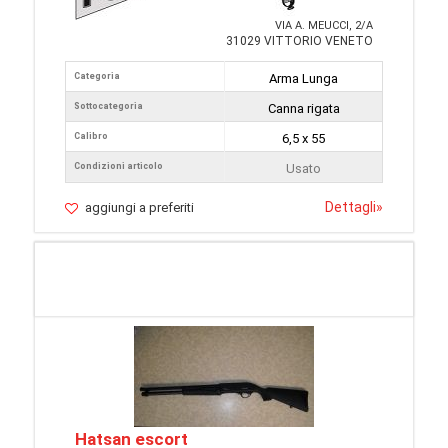
VIA A. MEUCCI, 2/A
31029 VITTORIO VENETO
Categoria
Arma Lunga
Sottocategoria
Canna rigata
Calibro
6,5 x 55
Condizioni articolo
Usato
Dettagli
»
aggiungi a preferiti
Hatsan escort