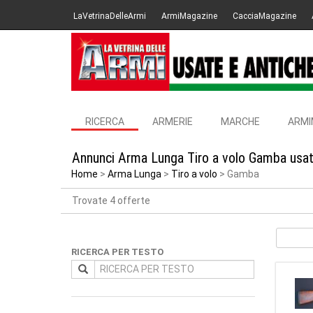
LaVetrinaDelleArmi
ArmiMagazine
CacciaMagazine
RICERCA
ARMERIE
MARCHE
ARMI
Annunci Arma Lunga Tiro a volo Gamba usat
Home
Arma Lunga
Tiro a volo
Gamba
Trovate 4 offerte
RICERCA PER TESTO