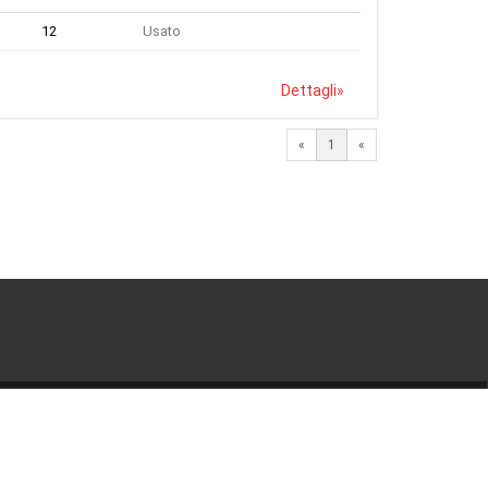
12
Usato
Dettagli
»
«
1
«