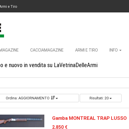
Armi e Tiro
MAGAZINE
CACCIAMAGAZINE
ARMI E TIRO
INFO
o e nuovo in vendita su LaVetrinaDelleArmi
Ordina: AGGIORNAMENTO
Risultati: 20
Gamba MONTREAL TRAP LUSSO
2.850 €