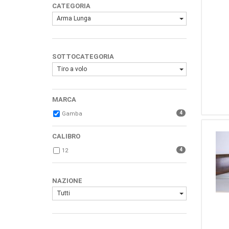
CATEGORIA
Arma Lunga
SOTTOCATEGORIA
Tiro a volo
MARCA
4
Gamba
CALIBRO
4
12
NAZIONE
Tutti