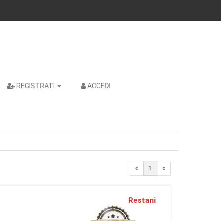
REGISTRATI
ACCEDI
«
1
«
Restani