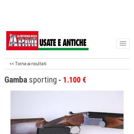
Toggl
naviga
<< Torna ai risultati
Gamba
sporting
1.100 €