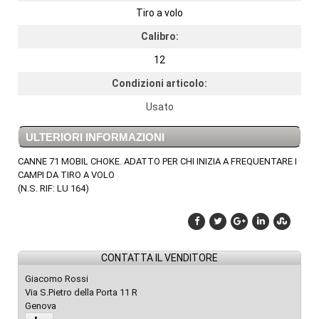
Tiro a volo
Calibro:
12
Condizioni articolo:
Usato
ULTERIORI INFORMAZIONI
CANNE 71 MOBIL CHOKE. ADATTO PER CHI INIZIA A FREQUENTARE I
CAMPI DA TIRO A VOLO
(N.S. RIF: LU 164)
CONTATTA IL VENDITORE
Giacomo Rossi
Via S.Pietro della Porta 11 R
Genova