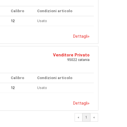
Calibro
Condizioni articolo
12
Usato
Dettagli
»
Venditore Privato
95022 catania
Calibro
Condizioni articolo
12
Usato
Dettagli
»
«
1
«