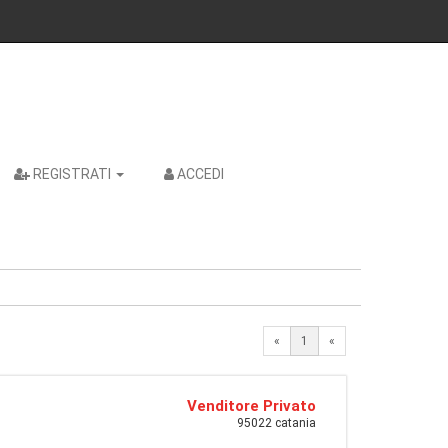
REGISTRATI
ACCEDI
«
1
«
Venditore Privato
95022 catania