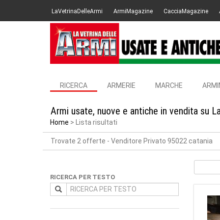
LaVetrinaDelleArmi
ArmiMagazine
CacciaMagazine
RICERCA
ARMERIE
MARCHE
ARMI
Armi usate, nuove e antiche in vendita su L
Home
Lista risultati
Trovate 2 offerte
- Venditore Privato 95022 catania
RICERCA PER TESTO