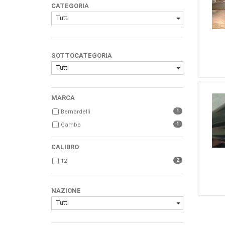
CATEGORIA
Tutti
SOTTOCATEGORIA
Tutti
MARCA
1
Bernardelli
1
Gamba
CALIBRO
2
12
NAZIONE
Tutti