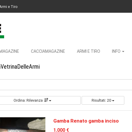
Armi e Tiro
MAGAZINE
CACCIAMAGAZINE
ARMI E TIRO
INFO
aVetrinaDelleArmi
Ordina: Rilevanza
Risultati: 20
Gamba Renato gamba inciso
1.000 €