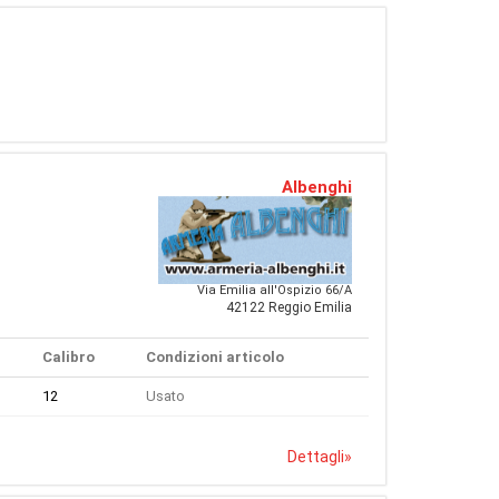
Albenghi
Via Emilia all'Ospizio 66/A
42122 Reggio Emilia
Calibro
Condizioni articolo
12
Usato
Dettagli
»