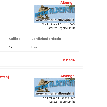
Albenghi
Via Emilia all'Ospizio 66/A
42122 Reggio Emilia
Calibro
Condizioni articolo
12
Usato
Dettagli
»
Albenghi
etta)
Via Emilia all'Ospizio 66/A
42122 Reggio Emilia