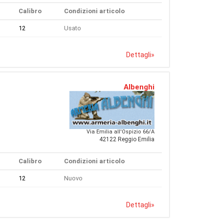
Calibro
Condizioni articolo
12
Usato
Dettagli
»
Albenghi
Via Emilia all'Ospizio 66/A
42122 Reggio Emilia
Calibro
Condizioni articolo
12
Nuovo
Dettagli
»