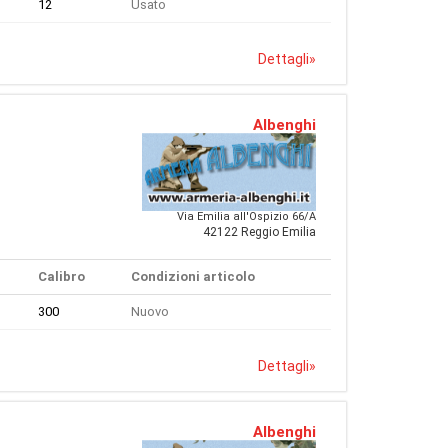
12
Usato
Dettagli
»
Albenghi
Via Emilia all'Ospizio 66/A
42122 Reggio Emilia
Calibro
Condizioni articolo
300
Nuovo
Dettagli
»
Albenghi