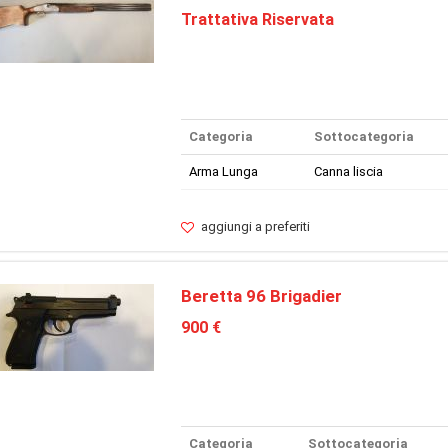
Trattativa Riservata
Categoria
Sottocategoria
Arma Lunga
Canna liscia
aggiungi a preferiti
Beretta 96 Brigadier
900 €
Categoria
Sottocategoria