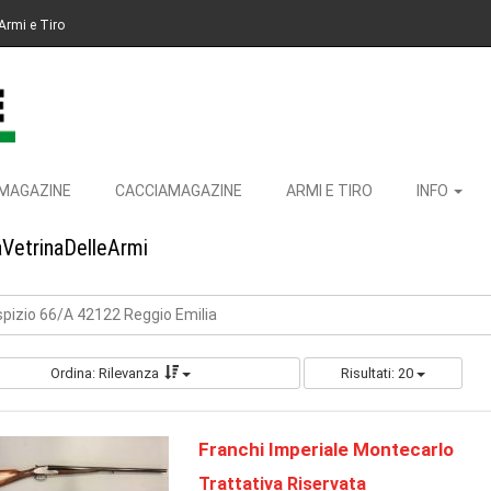
Armi e Tiro
MAGAZINE
CACCIAMAGAZINE
ARMI E TIRO
INFO
aVetrinaDelleArmi
Ospizio 66/A 42122 Reggio Emilia
Ordina: Rilevanza
Risultati: 20
Franchi Imperiale Montecarlo
Trattativa Riservata