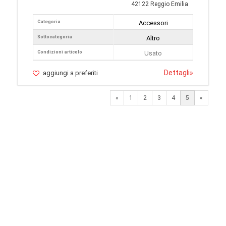
42122 Reggio Emilia
Categoria
Accessori
Sottocategoria
Altro
Condizioni articolo
Usato
Dettagli
»
aggiungi a preferiti
Previous
«
1
2
3
4
5
«