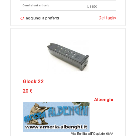
Condizioni articolo
Usato
Dettagli
»
aggiungi a preferiti
Glock 22
20 €
Albenghi
Via Emilia all'Ospizio 66/A