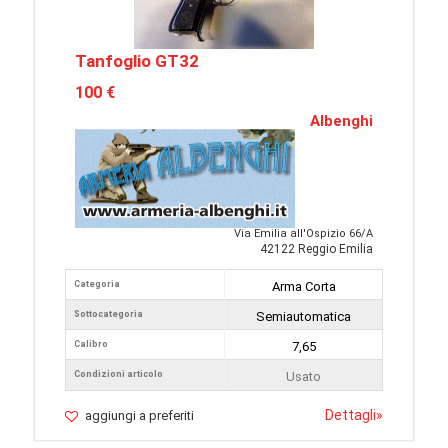
Tanfoglio GT32
100 €
Albenghi
Via Emilia all'Ospizio 66/A
42122 Reggio Emilia
Categoria
Arma Corta
Sottocategoria
Semiautomatica
Calibro
7,65
Condizioni articolo
Usato
Dettagli
»
aggiungi a preferiti