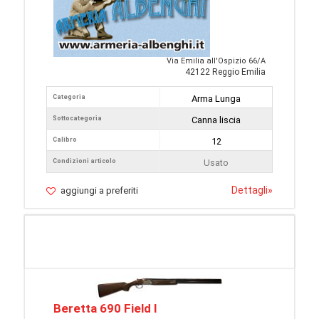
Via Emilia all'Ospizio 66/A
42122 Reggio Emilia
Categoria
Arma Lunga
Sottocategoria
Canna liscia
Calibro
12
Condizioni articolo
Usato
Dettagli
»
aggiungi a preferiti
Beretta 690 Field I