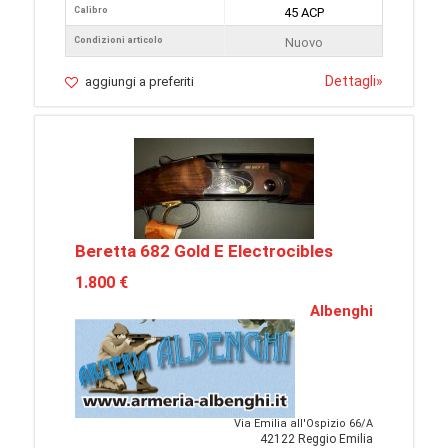
Calibro
45 ACP
Condizioni articolo
Nuovo
Dettagli
»
aggiungi a preferiti
Beretta 682 Gold E Electrocibles
1.800 €
Albenghi
Via Emilia all'Ospizio 66/A
42122 Reggio Emilia