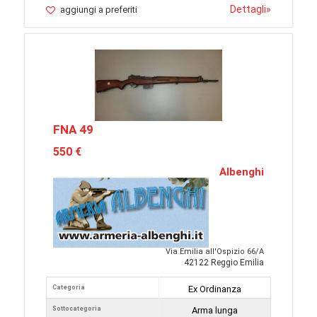
Dettagli
»
aggiungi a preferiti
FNA 49
550 €
Albenghi
Via Emilia all'Ospizio 66/A
42122 Reggio Emilia
Categoria
Ex Ordinanza
Sottocategoria
Arma lunga