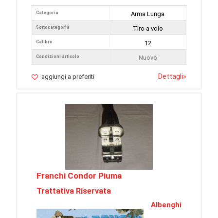
Categoria
Arma Lunga
Sottocategoria
Tiro a volo
Calibro
12
Condizioni articolo
Nuovo
Dettagli
»
aggiungi a preferiti
Franchi Condor Piuma
Trattativa Riservata
Albenghi