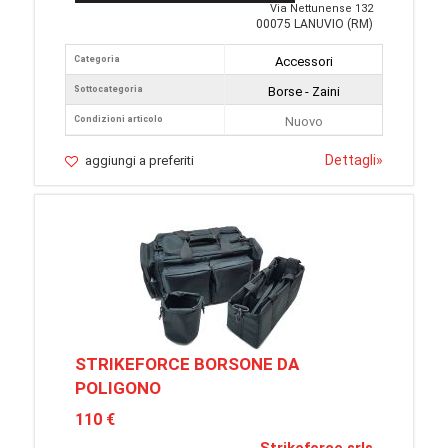
Via Nettunense 132
00075 LANUVIO (RM)
Categoria
Accessori
Sottocategoria
Borse - Zaini
Condizioni articolo
Nuovo
Dettagli
»
aggiungi a preferiti
STRIKEFORCE BORSONE DA
POLIGONO
110 €