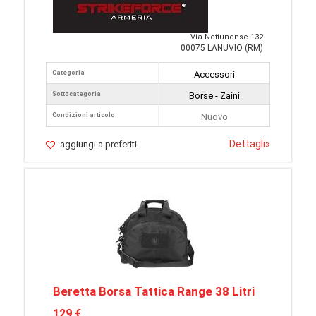
Via Nettunense 132
00075 LANUVIO (RM)
Categoria
Accessori
Sottocategoria
Borse - Zaini
Condizioni articolo
Nuovo
Dettagli
»
aggiungi a preferiti
Beretta Borsa Tattica Range 38 Litri
129 €