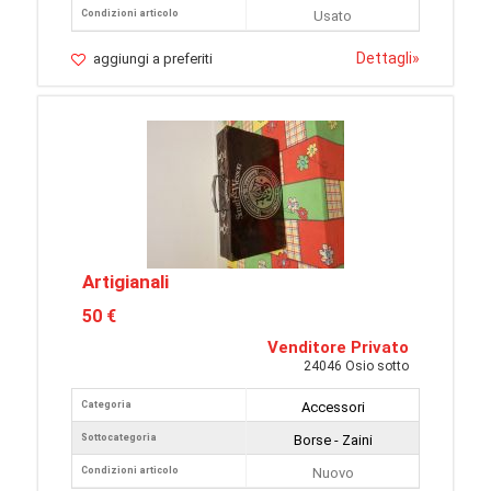
Condizioni articolo
Usato
Dettagli
»
aggiungi a preferiti
Artigianali
50 €
Venditore Privato
24046 Osio sotto
Categoria
Accessori
Sottocategoria
Borse - Zaini
Condizioni articolo
Nuovo