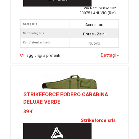
Via Nettunense 132
00075 LANUVIO (RM)
Categoria
Accessori
Sottocategoria
Borse - Zaini
Condizioni articolo
Nuovo
Dettagli
»
aggiungi a preferiti
STRIKEFORCE FODERO CARABINA
DELUXE VERDE
39 €
Strikeforce srls