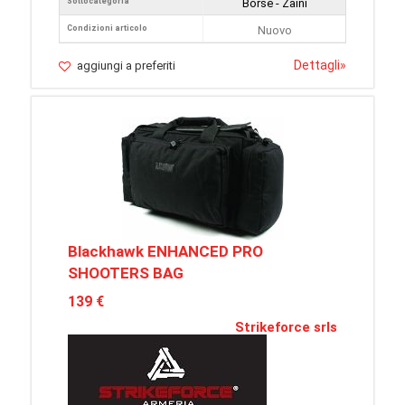
Sottocategoria
Borse - Zaini
Condizioni articolo
Nuovo
Dettagli
»
aggiungi a preferiti
Blackhawk ENHANCED PRO
SHOOTERS BAG
139 €
Strikeforce srls