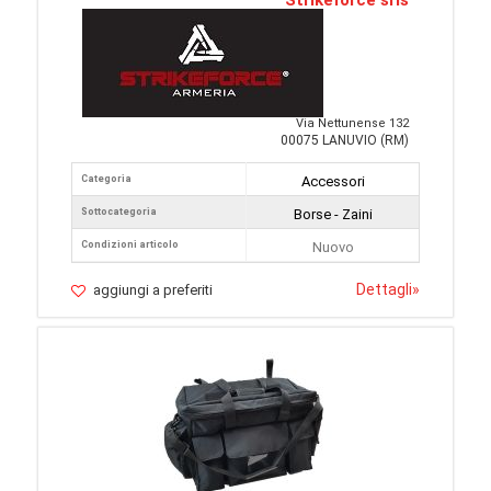
Strikeforce srls
Via Nettunense 132
00075 LANUVIO (RM)
Categoria
Accessori
Sottocategoria
Borse - Zaini
Condizioni articolo
Nuovo
Dettagli
»
aggiungi a preferiti