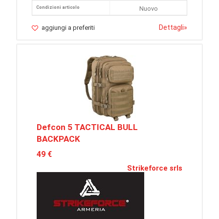
Condizioni articolo
Nuovo
Dettagli
»
aggiungi a preferiti
Defcon 5 TACTICAL BULL
BACKPACK
49 €
Strikeforce srls