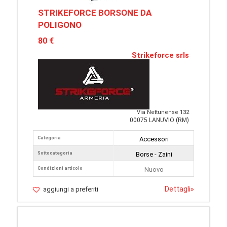
STRIKEFORCE BORSONE DA
POLIGONO
80 €
Strikeforce srls
Via Nettunense 132
00075 LANUVIO (RM)
Categoria
Accessori
Sottocategoria
Borse - Zaini
Condizioni articolo
Nuovo
Dettagli
»
aggiungi a preferiti