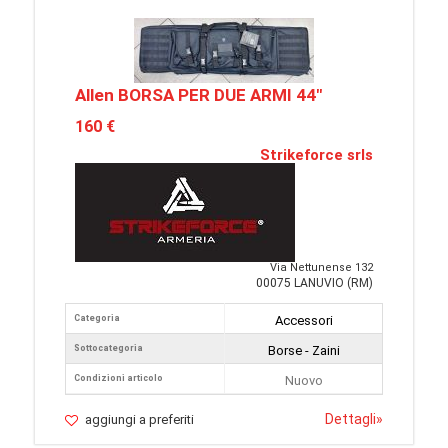
Allen BORSA PER DUE ARMI 44"
160 €
Strikeforce srls
Via Nettunense 132
00075 LANUVIO (RM)
Categoria
Accessori
Sottocategoria
Borse - Zaini
Condizioni articolo
Nuovo
Dettagli
»
aggiungi a preferiti