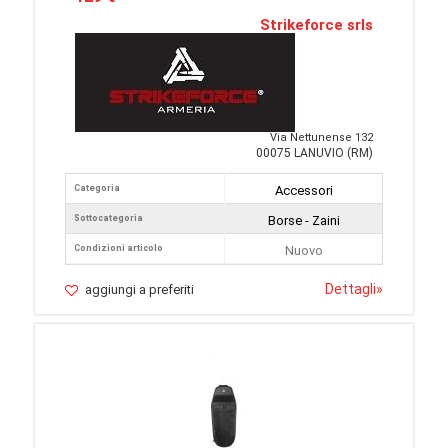
Strikeforce srls
Via Nettunense 132
00075 LANUVIO (RM)
Categoria
Accessori
Sottocategoria
Borse - Zaini
Condizioni articolo
Nuovo
Dettagli
»
aggiungi a preferiti