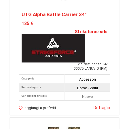
UTG Alpha Battle Carrier 34”
135 €
Strikeforce srls
Via Nettunense 132
00075 LANUVIO (RM)
Categoria
Accessori
Sottocategoria
Borse - Zaini
Condizioni articolo
Nuovo
Dettagli
»
aggiungi a preferiti