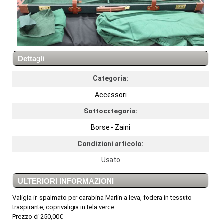
Dettagli
Categoria:
Accessori
Sottocategoria:
Borse - Zaini
Condizioni articolo:
Usato
ULTERIORI INFORMAZIONI
Valigia in spalmato per carabina Marlin a leva, fodera in tessuto
traspirante, coprivaligia in tela verde.
Prezzo di 250,00€