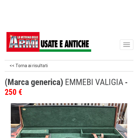
Toggl
naviga
<< Torna ai risultati
(Marca generica)
EMMEBI VALIGIA
250 €