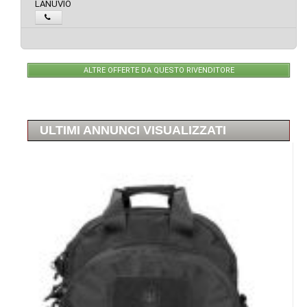
LANUVIO
ALTRE OFFERTE DA QUESTO RIVENDITORE
ULTIMI ANNUNCI VISUALIZZATI