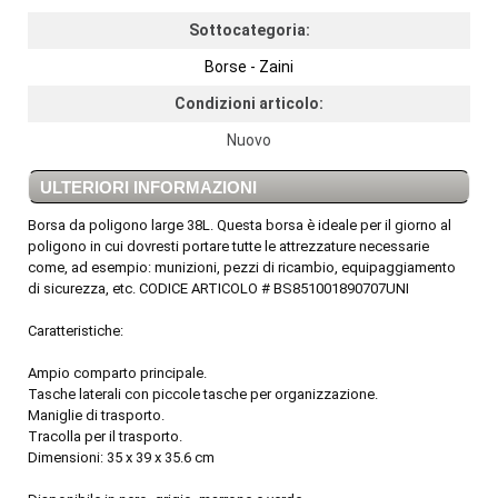
Sottocategoria:
Borse - Zaini
Condizioni articolo:
Nuovo
ULTERIORI INFORMAZIONI
Borsa da poligono large 38L. Questa borsa è ideale per il giorno al
poligono in cui dovresti portare tutte le attrezzature necessarie
come, ad esempio: munizioni, pezzi di ricambio, equipaggiamento
di sicurezza, etc. CODICE ARTICOLO # BS851001890707UNI
Caratteristiche:
Ampio comparto principale.
Tasche laterali con piccole tasche per organizzazione.
Maniglie di trasporto.
Tracolla per il trasporto.
Dimensioni: 35 x 39 x 35.6 cm