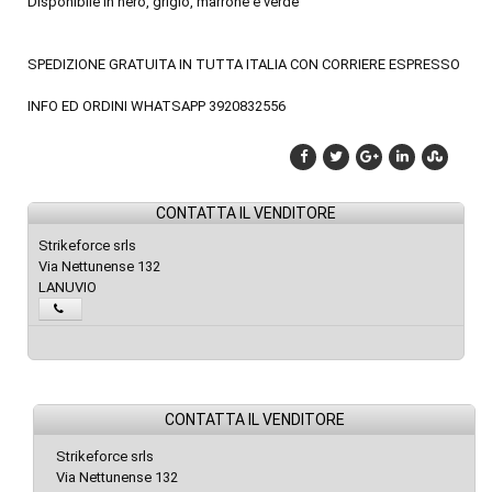
Disponibile in nero, grigio, marrone e verde
SPEDIZIONE GRATUITA IN TUTTA ITALIA CON CORRIERE ESPRESSO
INFO ED ORDINI WHATSAPP 3920832556
CONTATTA IL VENDITORE
Strikeforce srls
Via Nettunense 132
LANUVIO
CONTATTA IL VENDITORE
Strikeforce srls
Via Nettunense 132