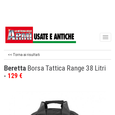
Toggl
naviga
<< Torna ai risultati
Beretta
Borsa Tattica Range 38 Litri
129 €