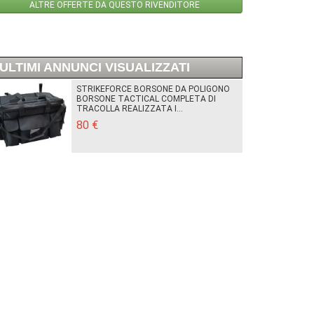
ALTRE OFFERTE DA QUESTO RIVENDITORE
ULTIMI ANNUNCI VISUALIZZATI
STRIKEFORCE BORSONE DA POLIGONO
BORSONE TACTICAL COMPLETA DI
TRACOLLA REALIZZATA I...
80 €