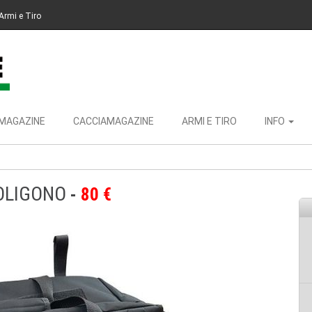
Armi e Tiro
MAGAZINE
CACCIAMAGAZINE
ARMI E TIRO
INFO
OLIGONO
80 €