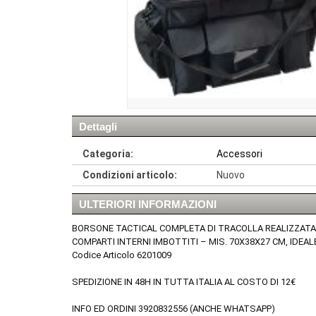
Dettagli
Categoria:
Accessori
Condizioni articolo:
Nuovo
ULTERIORI INFORMAZIONI
BORSONE TACTICAL COMPLETA DI TRACOLLA REALIZZATA 
COMPARTI INTERNI IMBOTTITI – MIS. 70X38X27 CM, IDEAL
Codice Articolo 6201009
SPEDIZIONE IN 48H IN TUTTA ITALIA AL COSTO DI 12€
INFO ED ORDINI 3920832556 (ANCHE WHATSAPP)