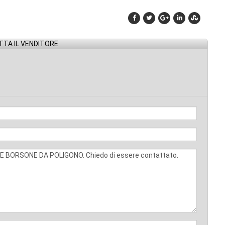
TA IL VENDITORE