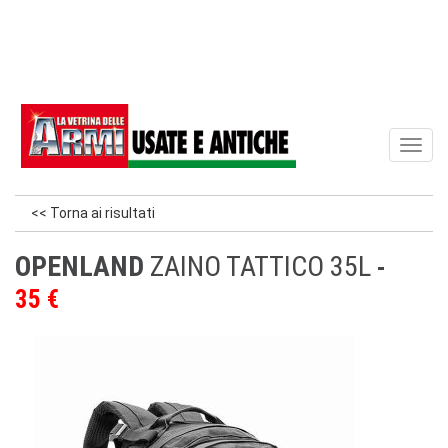
Toggl
naviga
<< Torna ai risultati
OPENLAND
ZAINO TATTICO 35L
35 €