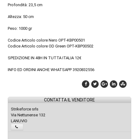
Profondità: 23,5 cm
Altezza: 50 cm
Peso: 1000 gr
Codice Articolo colore Nero OPT-KBP00501
Codice Articolo colore OD Green OPT-KBP00502
SPEDIZIONE IN 48H IN TUTTA ITALIA 12€
INFO ED ORDINI ANCHE WHATSAPP 3920832556
CONTATTA IL VENDITORE
Strikeforce srls
Via Nettunense 132
LANUVIO