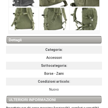
Dettagli
Categoria:
Accessori
Sottocategoria:
Borse - Zaini
Condizioni articolo:
Nuovo
ULTERIORI INFORMAZIONI
Progettato per chi cerca massima funzionalità, comfort e versatilità ,