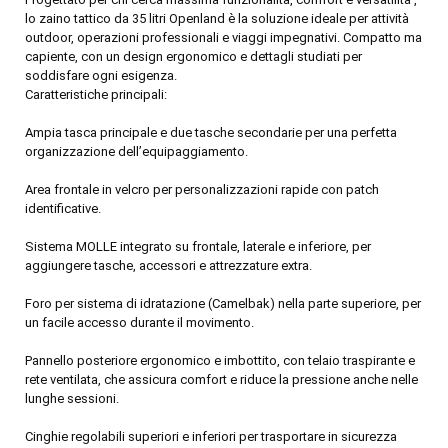
lo zaino tattico da 35 litri Openland è la soluzione ideale per attività
outdoor, operazioni professionali e viaggi impegnativi. Compatto ma
capiente, con un design ergonomico e dettagli studiati per
soddisfare ogni esigenza.
Caratteristiche principali:
Ampia tasca principale e due tasche secondarie per una perfetta
organizzazione dell’equipaggiamento.
Area frontale in velcro per personalizzazioni rapide con patch
identificative.
Sistema MOLLE integrato su frontale, laterale e inferiore, per
aggiungere tasche, accessori e attrezzature extra.
Foro per sistema di idratazione (Camelbak) nella parte superiore, per
un facile accesso durante il movimento.
Pannello posteriore ergonomico e imbottito, con telaio traspirante e
rete ventilata, che assicura comfort e riduce la pressione anche nelle
lunghe sessioni.
Cinghie regolabili superiori e inferiori per trasportare in sicurezza