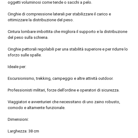
oggetti voluminosi come tende o sacchi a pelo.
Cinghie di compressione laterali per stabilizzare il carico e
ottimizzare la distribuzione del peso.
Cintura lombare imbottita che migliora il supporto e la distribuzione
del peso sulla schiena.
Cinghie pettorali regolabili per una stabilità superiore e per ridurre lo
sforzo sulle spalle.
Ideale per:
Escursionismo, trekking, campeggio e altre attività outdoor.
Professionisti militari, forze dell’ordine e operatori di sicurezza.
Viaggiatori e avventurieri che necessitano di uno zaino robusto,
comodo e altamente funzionale.
Dimensioni:
Larghezza: 38 cm