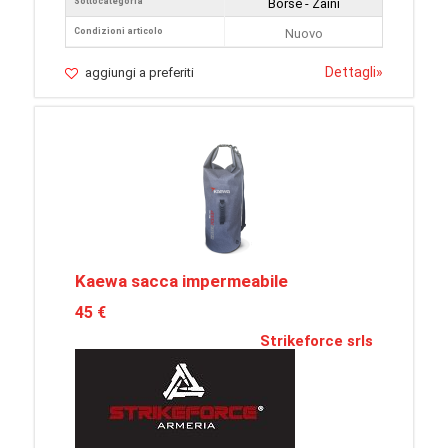
Sottocategoria
Borse - Zaini
Condizioni articolo
Nuovo
Dettagli
»
aggiungi a preferiti
Kaewa sacca impermeabile
45 €
Strikeforce srls