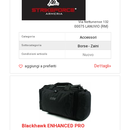
Via Nettunense 132
00075 LANUVIO (RM)
Categoria
Accessori
Sottocategoria
Borse - Zaini
Condizioni articolo
Nuovo
Dettagli
»
aggiungi a preferiti
Blackhawk ENHANCED PRO