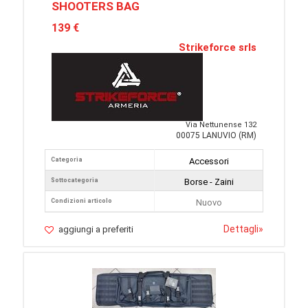
SHOOTERS BAG
139 €
Strikeforce srls
Via Nettunense 132
00075 LANUVIO (RM)
Categoria
Accessori
Sottocategoria
Borse - Zaini
Condizioni articolo
Nuovo
Dettagli
»
aggiungi a preferiti