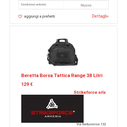
Condizioni articolo
Nuovo
Dettagli
»
aggiungi a preferiti
Beretta Borsa Tattica Range 38 Litri
129 €
Strikeforce srls
Via Nettunense 132