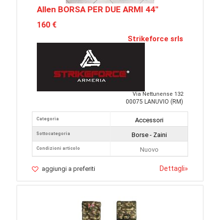
Allen BORSA PER DUE ARMI 44"
160 €
Strikeforce srls
Via Nettunense 132
00075 LANUVIO (RM)
Categoria
Accessori
Sottocategoria
Borse - Zaini
Condizioni articolo
Nuovo
Dettagli
»
aggiungi a preferiti