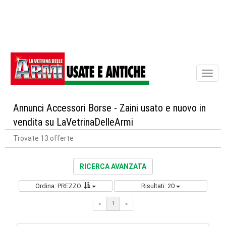
Toggl
naviga
Annunci Accessori Borse - Zaini usato e nuovo in
vendita su LaVetrinaDelleArmi
Trovate 13 offerte
RICERCA AVANZATA
Ordina: PREZZO
Risultati: 20
«
1
«