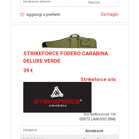
Condizioni articolo
Nuovo
Dettagli
»
aggiungi a preferiti
STRIKEFORCE FODERO CARABINA
DELUXE VERDE
39 €
Strikeforce srls
Via Nettunense 132
00075 LANUVIO (RM)
Categoria
Accessori