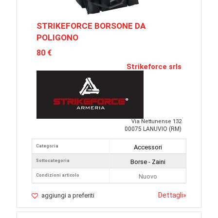
STRIKEFORCE BORSONE DA
POLIGONO
80 €
Strikeforce srls
Via Nettunense 132
00075 LANUVIO (RM)
Categoria
Accessori
Sottocategoria
Borse - Zaini
Condizioni articolo
Nuovo
Dettagli
»
aggiungi a preferiti