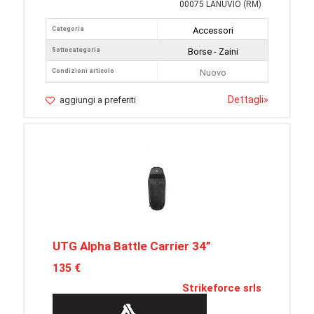
00075 LANUVIO (RM)
Categoria
Accessori
Sottocategoria
Borse - Zaini
Condizioni articolo
Nuovo
Dettagli
»
aggiungi a preferiti
UTG Alpha Battle Carrier 34”
135 €
Strikeforce srls