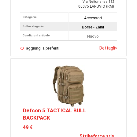
Via Nettunense 132
00075 LANUVIO (RM)
Categoria
Accessori
Sottocategoria
Borse - Zaini
Condizioni articolo
Nuovo
Dettagli
»
aggiungi a preferiti
Defcon 5 TACTICAL BULL
BACKPACK
49 €
Strikeforce srls