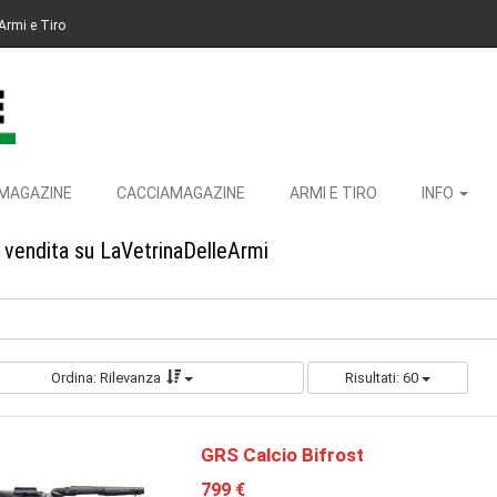
Armi e Tiro
MAGAZINE
CACCIAMAGAZINE
ARMI E TIRO
INFO
n vendita su LaVetrinaDelleArmi
Ordina: Rilevanza
Risultati: 60
GRS Calcio Bifrost
799 €