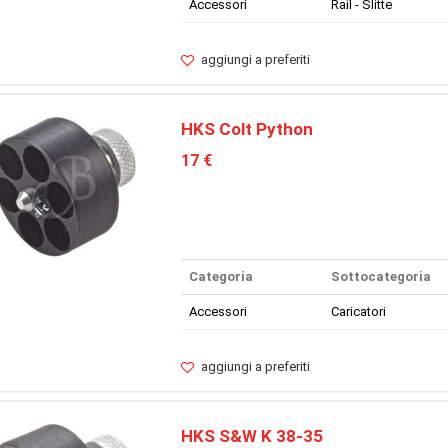
Accessori
Rail - Slitte
aggiungi a preferiti
HKS Colt Python
17 €
Categoria
Sottocategoria
Accessori
Caricatori
aggiungi a preferiti
HKS S&W K 38-35