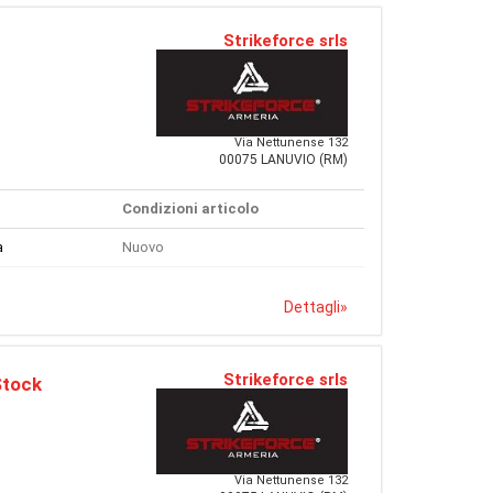
Strikeforce srls
Via Nettunense 132
00075 LANUVIO (RM)
Condizioni articolo
a
Nuovo
Dettagli
»
Strikeforce srls
Stock
Via Nettunense 132