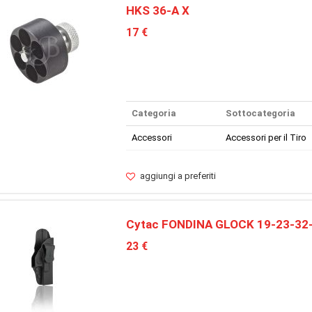
HKS 36-A X
17 €
Categoria
Sottocategoria
Accessori
Accessori per il Tiro
aggiungi a preferiti
Cytac FONDINA GLOCK 19-23-32
23 €