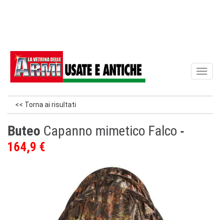
Toggl
naviga
<< Torna ai risultati
Buteo
Capanno mimetico Falco
164,9 €