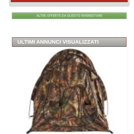
ALTRE OFFERTE DA QUESTO RIVENDITORE
ULTIMI ANNUNCI VISUALIZZATI