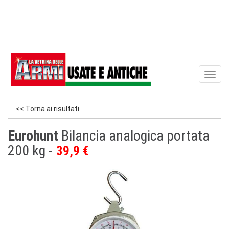
Toggl
naviga
<< Torna ai risultati
Eurohunt
Bilancia analogica portata
200 kg
39,9 €