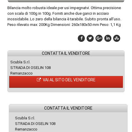
Bilancia molto robusta ideale per usi impegnatvi. Ottima precisione
con scala di 100g in 100g. Forniti anche due ganci in acciaio
inossidabile. Lo zero della bilancia è tarabile. Subito pronta all’uso.
Peso rilevato max: 200Kg Dimensioni: 260x180x50 mm Peso: 1,1 Kg
CONTATTA IL VENDITORE
Scubla S.r.l.
STRADA DI OSELIN 108
Remanzacco
VAI AL SITO DEL VENDITORE
CONTATTA IL VENDITORE
Scubla S.r.l.
STRADA DI OSELIN 108
Remanzacco