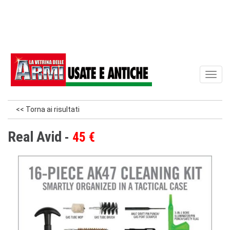
Toggl
naviga
<< Torna ai risultati
Real Avid
45 €