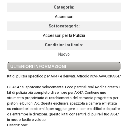
Categoria:
Accessori
Sottocategoria:
Accessori per la Pulizia
Condizioni articolo:
Nuovo
ULTERIORI INFORMAZIONI
Kit di pulizia specifico per AK47 e derivati. Articolo nr.VRAAVGCKAK47
Gli AK47 si sporcano velocemente. Ecco perché Real Avid ha creato il
kit di pulizia più completo di sempre per AK47. Contiene uno
strumento proprietario di raschiamento del carbonio progettato per
pistoni e bulloni AK. Questa esclusiva spazzola a camera è filettata
su entrambe le estremità per raggiungere la camera difficile da pulire
da entrambe le direzioni. Questo kit ti consentirà di pulire il tuo AK47
in modo facile e veloce.
Descrizione: