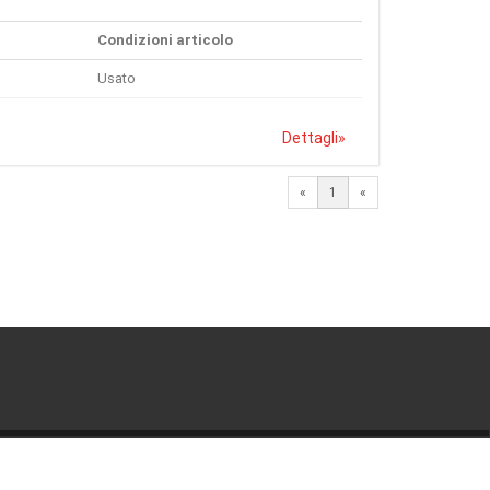
Condizioni articolo
Usato
Dettagli
»
«
1
«