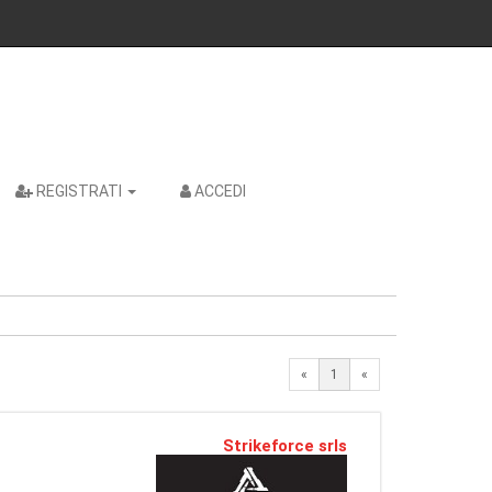
REGISTRATI
ACCEDI
«
1
«
Strikeforce srls