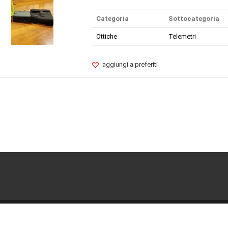
Categoria
Sottocategoria
Ottiche
Telemetri
aggiungi a preferiti