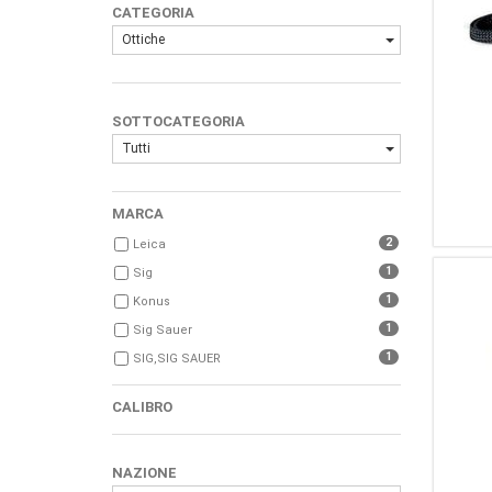
CATEGORIA
Ottiche
SOTTOCATEGORIA
Tutti
MARCA
2
Leica
1
Sig
1
Konus
1
Sig Sauer
1
SIG,SIG SAUER
CALIBRO
NAZIONE