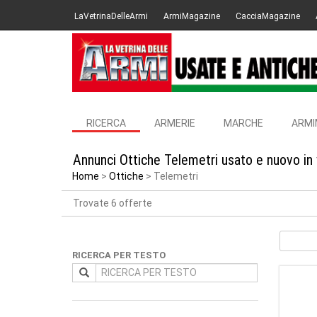
LaVetrinaDelleArmi
ArmiMagazine
CacciaMagazine
RICERCA
ARMERIE
MARCHE
ARMI
Annunci Ottiche Telemetri usato e nuovo in
Home
Ottiche
Telemetri
Trovate 6 offerte
RICERCA PER TESTO