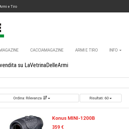
Armi e Tiro
MAGAZINE
CACCIAMAGAZINE
ARMI E TIRO
INFO
 vendita su LaVetrinaDelleArmi
Ordina: Rilevanza
Risultati: 60
Konus MINI-1200B
359 €