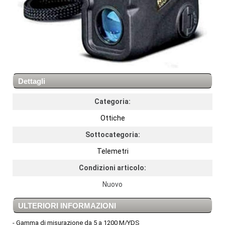
Dettagli
Categoria:
Ottiche
Sottocategoria:
Telemetri
Condizioni articolo:
Nuovo
ULTERIORI INFORMAZIONI
- Gamma di misurazione da 5 a 1200 M/YDS