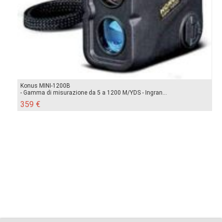
Konus MINI-1200B
- Gamma di misurazione da 5 a 1200 M/YDS - Ingran...
359 €