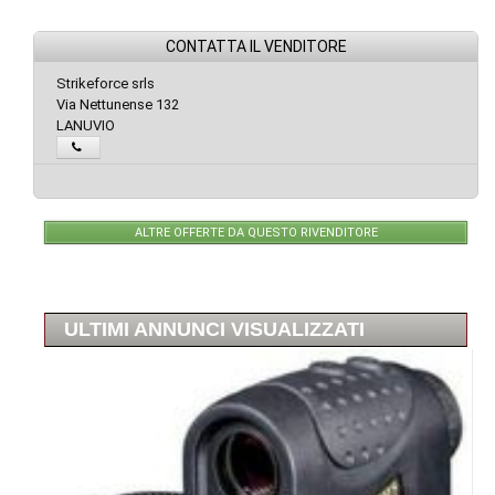
CONTATTA IL VENDITORE
Strikeforce srls
Via Nettunense 132
LANUVIO
ALTRE OFFERTE DA QUESTO RIVENDITORE
ULTIMI ANNUNCI VISUALIZZATI