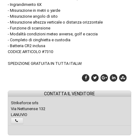
- Ingrandimento 6X
- Misurazione in metri o yarde
- Misurazione angolo di sito
- Misurazione altezza verticale o distanza orizzontale
- Funzione di scansione
- Modalità condizioni meteo avverse, golf e caccia
- Completo di cinghietta e custodia
- Batteria CR2 inclusa
CODICE ARTICOLO #7310
SPEDIZIONE GRATUITA IN TUTTA ITALIA!
CONTATTA IL VENDITORE
Strikeforce srls
Via Nettunense 132
LANUVIO