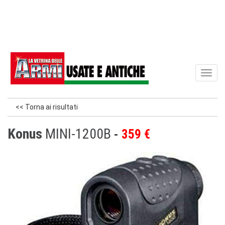
Toggl
naviga
<< Torna ai risultati
Konus
MINI-1200B
359 €