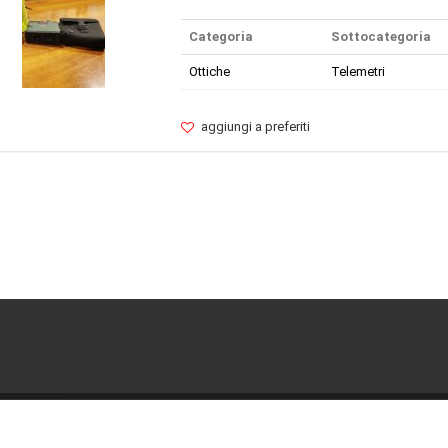
Categoria
Sottocategoria
Ottiche
Telemetri
aggiungi a preferiti