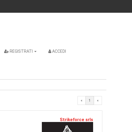
REGISTRATI
ACCEDI
«
1
«
Strikeforce srls