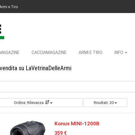
Armi e Tiro
MAGAZINE
CACCIAMAGAZINE
ARMI E TIRO
INFO
 vendita su LaVetrinaDelleArmi
Ordina: Rilevanza
Risultati: 20
Konus MINI-1200B
359 €