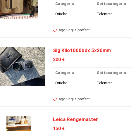
Categoria
Sottocategoria
Ottiche
Telemetri
aggiungi a preferiti
Sig Kilo1000bdx 5x20mm
200 €
Categoria
Sottocategoria
Ottiche
Telemetri
aggiungi a preferiti
Leica Rengemaster
150 €