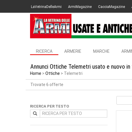
LaVetrinaDelleArmi
ArmiMagazine
CacciaMagazine
RICERCA
ARMERIE
MARCHE
ARMI
Annunci Ottiche Telemetri usato e nuovo in
Home
Ottiche
Telemetri
Trovate 6 offerte
RICERCA PER TESTO