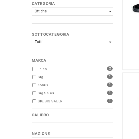
CATEGORIA
Ottiche
SOTTOCATEGORIA
Tutti
MARCA
2
Leica
1
Sig
1
Konus
1
Sig Sauer
1
SIG,SIG SAUER
CALIBRO
NAZIONE