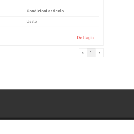
Condizioni articolo
Usato
Dettagli
»
«
1
«