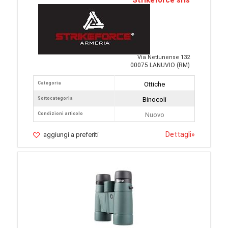
Strikeforce srls
Via Nettunense 132
00075 LANUVIO (RM)
Categoria
Ottiche
Sottocategoria
Binocoli
Condizioni articolo
Nuovo
Dettagli
»
aggiungi a preferiti