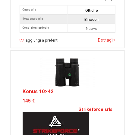
Categoria
Ottiche
Sottocategoria
Binocoli
Condizioni articolo
Nuovo
Dettagli
»
aggiungi a preferiti
Konus 10×42
145 €
Strikeforce srls