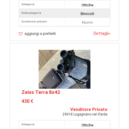
Categoria
Ottiche
Sottocategoria
Binocoli
Condizioni articolo
Nuovo
Dettagli
»
aggiungi a preferiti
Zeiss Terra 8x42
430 €
Venditore Privato
29018 Lugagnano val d’arda
Categoria
Ottiche