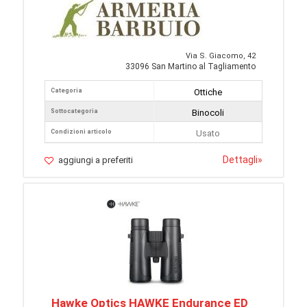
Via S. Giacomo, 42
33096 San Martino al Tagliamento
Categoria
Ottiche
Sottocategoria
Binocoli
Condizioni articolo
Usato
Dettagli
»
aggiungi a preferiti
Hawke Optics HAWKE Endurance ED