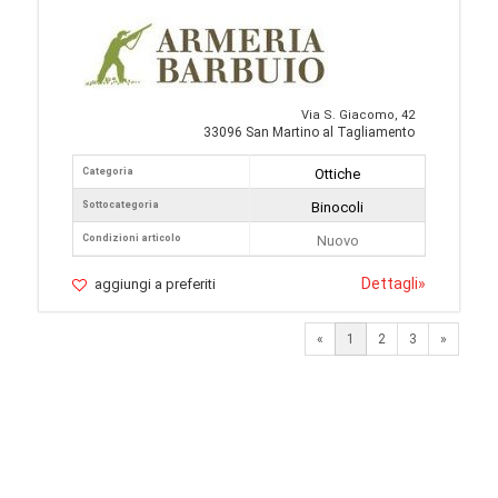
Via S. Giacomo, 42
33096 San Martino al Tagliamento
Categoria
Ottiche
Sottocategoria
Binocoli
Condizioni articolo
Nuovo
Dettagli
»
aggiungi a preferiti
Next
«
1
2
3
»