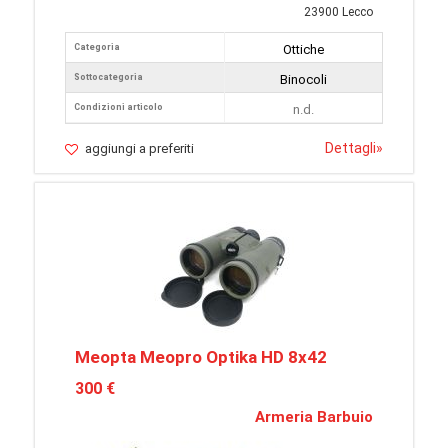
23900 Lecco
Categoria
Ottiche
Sottocategoria
Binocoli
Condizioni articolo
n.d.
Dettagli
»
aggiungi a preferiti
Meopta Meopro Optika HD 8x42
300 €
Armeria Barbuio