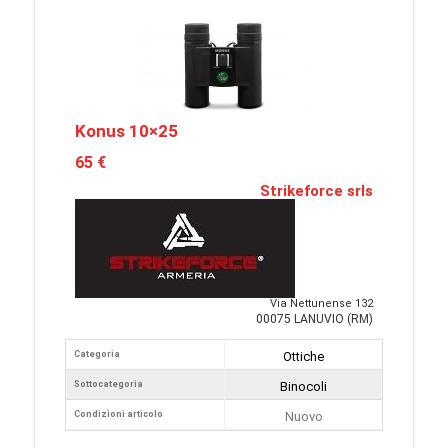
Konus 10×25
65 €
Strikeforce srls
Via Nettunense 132
00075 LANUVIO (RM)
Categoria
Ottiche
Sottocategoria
Binocoli
Condizioni articolo
Nuovo