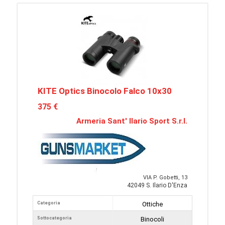
KITE Optics Binocolo Falco 10x30
375 €
Armeria Sant' Ilario Sport S.r.l.
VIA P. Gobetti, 13
42049 S. Ilario D'Enza
Categoria
Ottiche
Sottocategoria
Binocoli