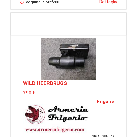
Dettagli
»
aggiungi a preferiti
WILD HEERBRUGS
290 €
Frigerio
Via Cavour 59