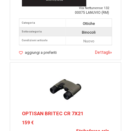
Via Nettunense 132
00075 LANUVIO (RM)
Categoria
Ottiche
Sottocategoria
Binocoli
Condizioni articolo
Nuovo
Dettagli
»
aggiungi a preferiti
OPTISAN BRITEC CR 7X21
159 €