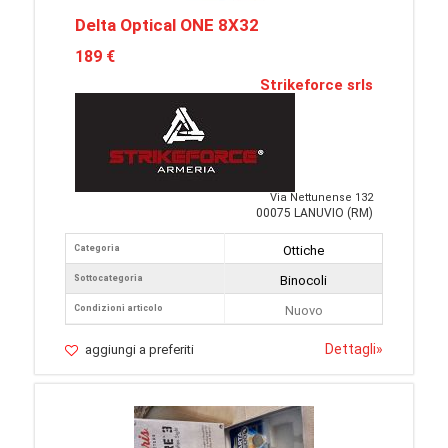
Delta Optical ONE 8X32
189 €
Strikeforce srls
Via Nettunense 132
00075 LANUVIO (RM)
Categoria
Ottiche
Sottocategoria
Binocoli
Condizioni articolo
Nuovo
Dettagli
»
aggiungi a preferiti