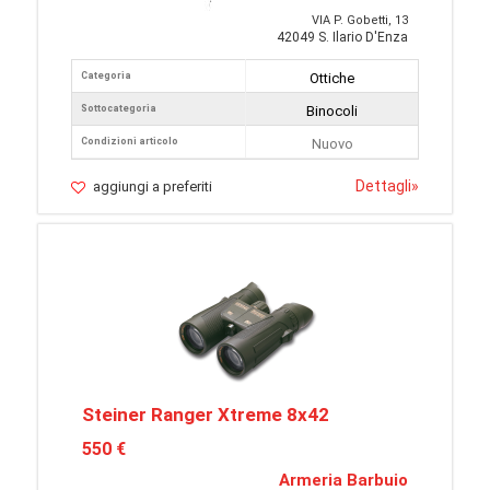
VIA P. Gobetti, 13
42049 S. Ilario D'Enza
Categoria
Ottiche
Sottocategoria
Binocoli
Condizioni articolo
Nuovo
Dettagli
»
aggiungi a preferiti
Steiner Ranger Xtreme 8x42
550 €
Armeria Barbuio