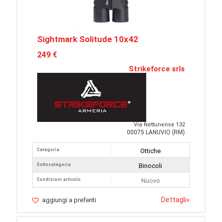
Sightmark Solitude 10x42
249 €
Strikeforce srls
Via Nettunense 132
00075 LANUVIO (RM)
Categoria
Ottiche
Sottocategoria
Binocoli
Condizioni articolo
Nuovo
Dettagli
»
aggiungi a preferiti