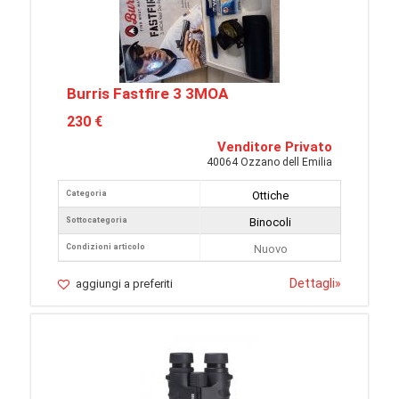
Burris Fastfire 3 3MOA
230 €
Venditore Privato
40064 Ozzano dell Emilia
Categoria
Ottiche
Sottocategoria
Binocoli
Condizioni articolo
Nuovo
Dettagli
»
aggiungi a preferiti