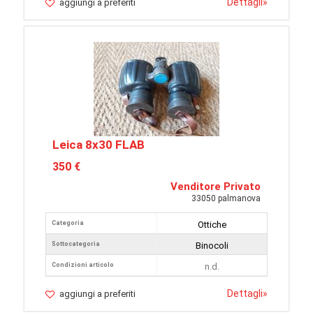
Dettagli
»
aggiungi a preferiti
Leica 8x30 FLAB
350 €
Venditore Privato
33050 palmanova
Categoria
Ottiche
Sottocategoria
Binocoli
Condizioni articolo
n.d.
Dettagli
»
aggiungi a preferiti