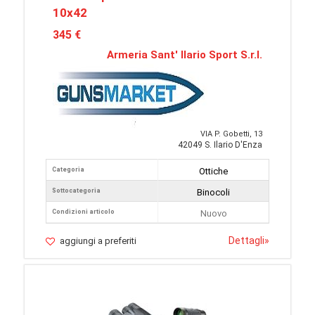
10x42
345 €
Armeria Sant' Ilario Sport S.r.l.
VIA P. Gobetti, 13
42049 S. Ilario D'Enza
Categoria
Ottiche
Sottocategoria
Binocoli
Condizioni articolo
Nuovo
Dettagli
»
aggiungi a preferiti