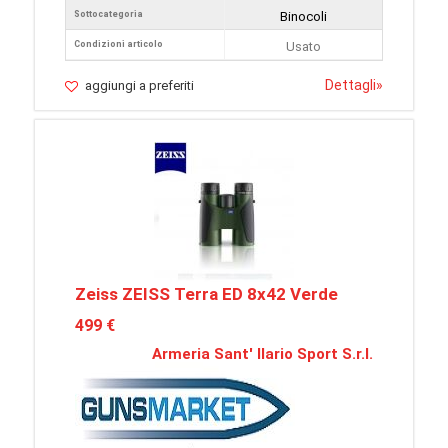
Sottocategoria
Binocoli
Condizioni articolo
Usato
Dettagli
»
aggiungi a preferiti
Zeiss ZEISS Terra ED 8x42 Verde
499 €
Armeria Sant' Ilario Sport S.r.l.