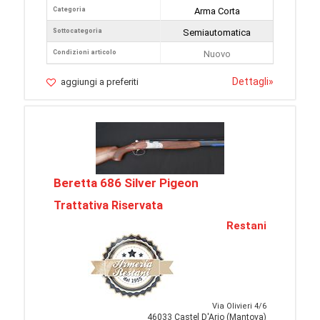
Categoria
Arma Corta
Sottocategoria
Semiautomatica
Condizioni articolo
Nuovo
Dettagli
»
aggiungi a preferiti
Beretta 686 Silver Pigeon
Trattativa Riservata
Restani
Via Olivieri 4/6
46033 Castel D'Ario (Mantova)