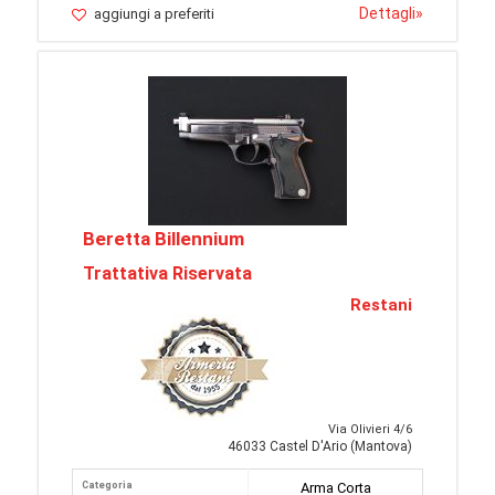
Dettagli
»
aggiungi a preferiti
Beretta Billennium
Trattativa Riservata
Restani
Via Olivieri 4/6
46033 Castel D'Ario (Mantova)
Categoria
Arma Corta