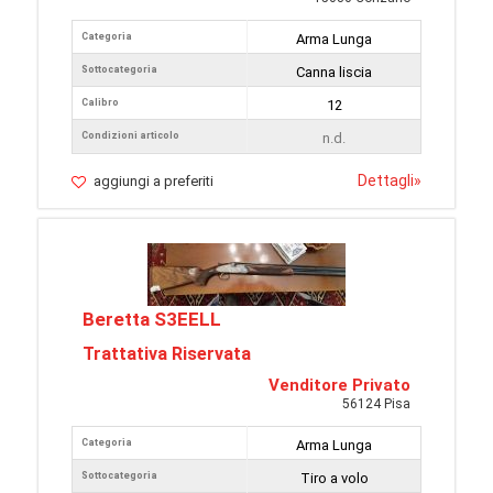
Categoria
Arma Lunga
Sottocategoria
Canna liscia
Calibro
12
Condizioni articolo
n.d.
Dettagli
»
aggiungi a preferiti
Beretta S3EELL
Trattativa Riservata
Venditore Privato
56124 Pisa
Categoria
Arma Lunga
Sottocategoria
Tiro a volo