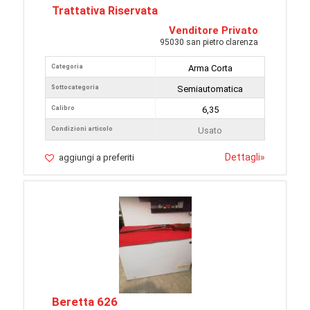
Trattativa Riservata
Venditore Privato
95030 san pietro clarenza
Categoria
Arma Corta
Sottocategoria
Semiautomatica
Calibro
6,35
Condizioni articolo
Usato
Dettagli
»
aggiungi a preferiti
Beretta 626