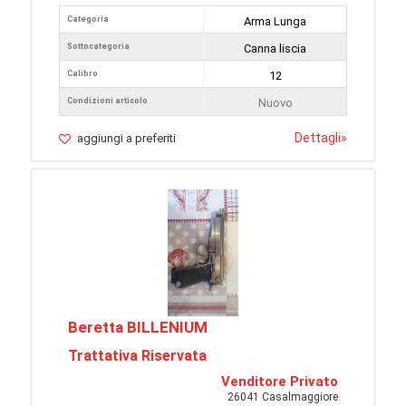
Categoria
Arma Lunga
Sottocategoria
Canna liscia
Calibro
12
Condizioni articolo
Nuovo
Dettagli
»
aggiungi a preferiti
Beretta BILLENIUM
Trattativa Riservata
Venditore Privato
26041 Casalmaggiore