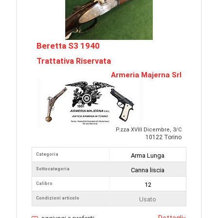
Beretta S3 1940
Trattativa Riservata
Armeria Majerna Srl
P.zza XVIII Dicembre, 3/C
10122 Torino
Categoria
Arma Lunga
Sottocategoria
Canna liscia
Calibro
12
Condizioni articolo
Usato