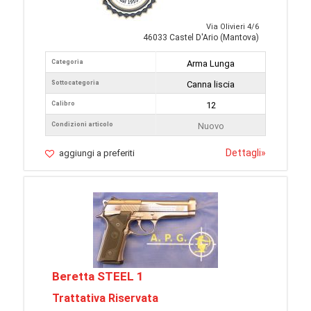
Via Olivieri 4/6
46033 Castel D'Ario (Mantova)
Categoria
Arma Lunga
Sottocategoria
Canna liscia
Calibro
12
Condizioni articolo
Nuovo
Dettagli
»
aggiungi a preferiti
Beretta STEEL 1
Trattativa Riservata