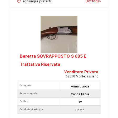
Dettagli
»
aggiungi a preferiti
Beretta SOVRAPPOSTO S 685 E
Trattativa Riservata
Venditore Privato
62010 Montecassiano
Categoria
Arma Lunga
Sottocategoria
Canna liscia
Calibro
12
Condizioni articolo
Usato