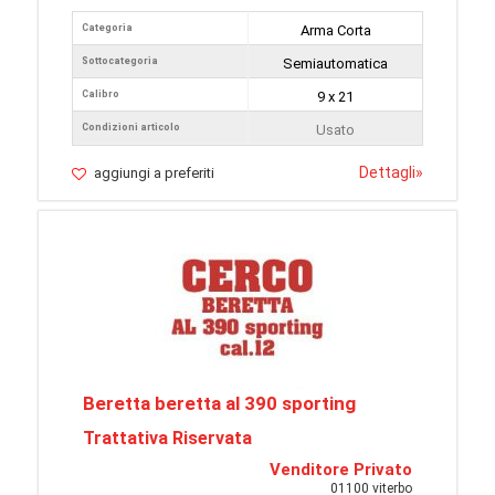
Categoria
Arma Corta
Sottocategoria
Semiautomatica
Calibro
9 x 21
Condizioni articolo
Usato
Dettagli
»
aggiungi a preferiti
Beretta beretta al 390 sporting
Trattativa Riservata
Venditore Privato
01100 viterbo