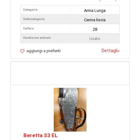
Categoria
Arma Lunga
Sottocategoria
Canna liscia
Calibro
28
Condizioni articolo
Usato
Dettagli
»
aggiungi a preferiti
Beretta S3 EL