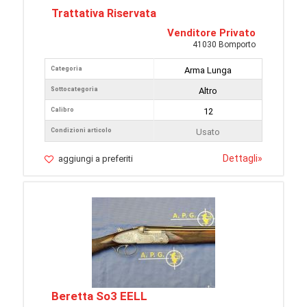
Trattativa Riservata
Venditore Privato
41030 Bomporto
Categoria
Arma Lunga
Sottocategoria
Altro
Calibro
12
Condizioni articolo
Usato
Dettagli
»
aggiungi a preferiti
Beretta So3 EELL