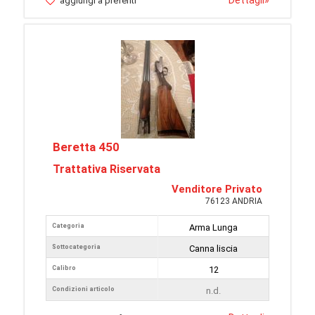
Dettagli
»
aggiungi a preferiti
Beretta 450
Trattativa Riservata
Venditore Privato
76123 ANDRIA
Categoria
Arma Lunga
Sottocategoria
Canna liscia
Calibro
12
Condizioni articolo
n.d.