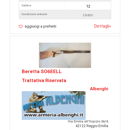
Calibro
12
Condizioni articolo
Usato
Dettagli
»
aggiungi a preferiti
Beretta SO6EELL
Trattativa Riservata
Albenghi
Via Emilia all'Ospizio 66/A
42122 Reggio Emilia