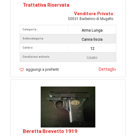
Trattativa Riservata
Venditore Privato
50031 Barberino di Mugello
Categoria
Arma Lunga
Sottocategoria
Canna liscia
Calibro
12
Condizioni articolo
Usato
Dettagli
»
aggiungi a preferiti
Beretta Brevetto 1919