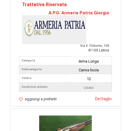
Trattativa Riservata
A.P.G. Armeria Patria Giorgio
Via E. Filiberto, 103
41100 Latina
Categoria
Arma Lunga
Sottocategoria
Canna liscia
Calibro
12
Condizioni articolo
Usato
Dettagli
»
aggiungi a preferiti