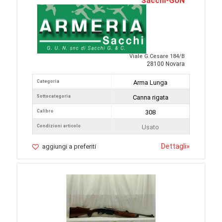
Sacchi-GUN
Viale G.Cesare 184/B
28100 Novara
Categoria
Arma Lunga
Sottocategoria
Canna rigata
Calibro
308
Condizioni articolo
Usato
Dettagli
»
aggiungi a preferiti