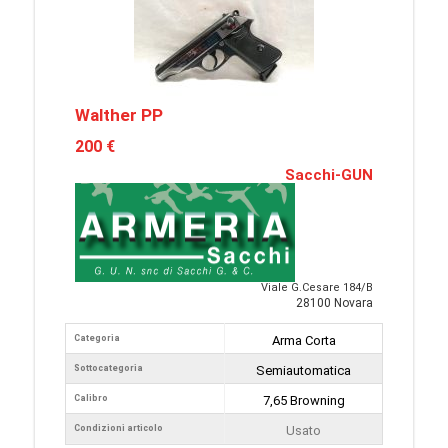
Walther PP
200 €
Sacchi-GUN
Viale G.Cesare 184/B
28100 Novara
Categoria
Arma Corta
Sottocategoria
Semiautomatica
Calibro
7,65 Browning
Condizioni articolo
Usato