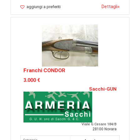
Dettagli
»
aggiungi a preferiti
Franchi CONDOR
3.000 €
Sacchi-GUN
Viale G.Cesare 184/B
28100 Novara
Categoria