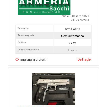
Viale G.Cesare 184/B
28100 Novara
Categoria
Arma Corta
Sottocategoria
Semiautomatica
Calibro
9 x 21
Condizioni articolo
Usato
Dettagli
»
aggiungi a preferiti