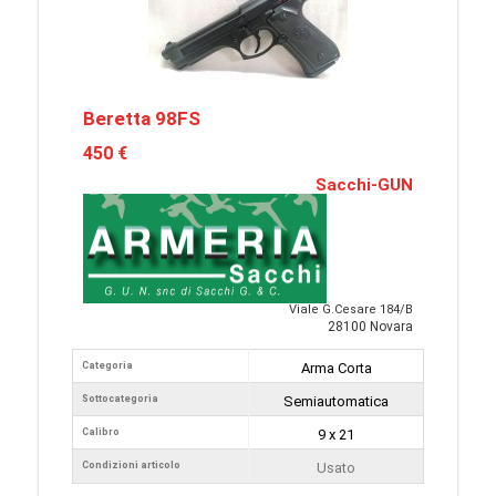
Beretta 98FS
450 €
Sacchi-GUN
Viale G.Cesare 184/B
28100 Novara
Categoria
Arma Corta
Sottocategoria
Semiautomatica
Calibro
9 x 21
Condizioni articolo
Usato