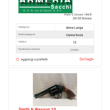
Viale G.Cesare 184/B
28100 Novara
Categoria
Arma Lunga
Sottocategoria
Canna liscia
Calibro
12
Condizioni articolo
Usato
Dettagli
»
aggiungi a preferiti
Smith & Wesson 10