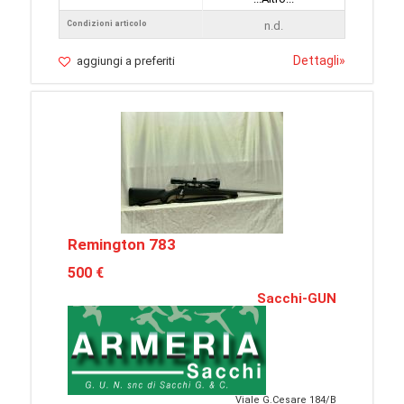
Condizioni articolo
n.d.
Dettagli
»
aggiungi a preferiti
Remington 783
500 €
Sacchi-GUN
Viale G.Cesare 184/B