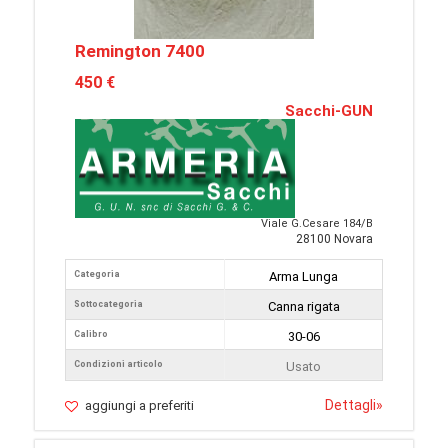
Remington 7400
450 €
Sacchi-GUN
Viale G.Cesare 184/B
28100 Novara
Categoria
Arma Lunga
Sottocategoria
Canna rigata
Calibro
30-06
Condizioni articolo
Usato
Dettagli
»
aggiungi a preferiti