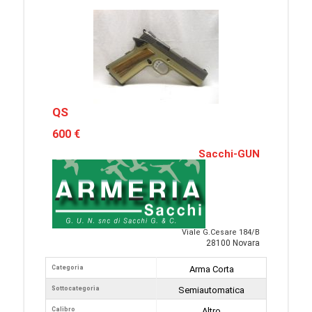
QS
600 €
Sacchi-GUN
Viale G.Cesare 184/B
28100 Novara
Categoria
Arma Corta
Sottocategoria
Semiautomatica
Calibro
...Altro...