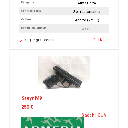
Categoria
Arma Corta
Sottocategoria
Semiautomatica
Calibro
9 corto (9 x 17)
Condizioni articolo
Usato
Dettagli
»
aggiungi a preferiti
Steyr M9
250 €
Sacchi-GUN