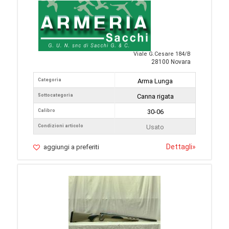
Viale G.Cesare 184/B
28100 Novara
Categoria
Arma Lunga
Sottocategoria
Canna rigata
Calibro
30-06
Condizioni articolo
Usato
Dettagli
»
aggiungi a preferiti