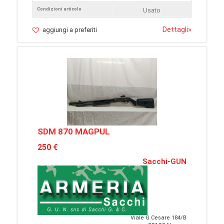
Condizioni articolo
Usato
Dettagli
»
aggiungi a preferiti
SDM 870 MAGPUL
250 €
Sacchi-GUN
Viale G.Cesare 184/B