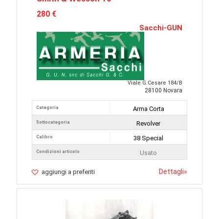
280 €
Sacchi-GUN
Viale G.Cesare 184/B
28100 Novara
Categoria
Arma Corta
Sottocategoria
Revolver
Calibro
38 Special
Condizioni articolo
Usato
Dettagli
»
aggiungi a preferiti