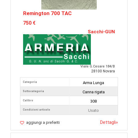
Remington 700 TAC
750 €
Sacchi-GUN
Viale G.Cesare 184/B
28100 Novara
Categoria
Arma Lunga
Sottocategoria
Canna rigata
Calibro
308
Condizioni articolo
Usato
Dettagli
»
aggiungi a preferiti