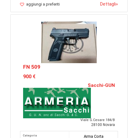
Dettagli
»
aggiungi a preferiti
FN 509
900 €
Sacchi-GUN
Viale G.Cesare 184/B
28100 Novara
Categoria
Arma Corta