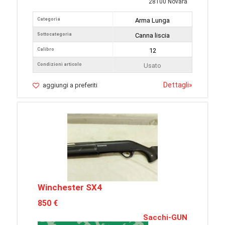
28100 Novara
Categoria
Arma Lunga
Sottocategoria
Canna liscia
Calibro
12
Condizioni articolo
Usato
Dettagli
»
aggiungi a preferiti
Winchester SX4
850 €
Sacchi-GUN