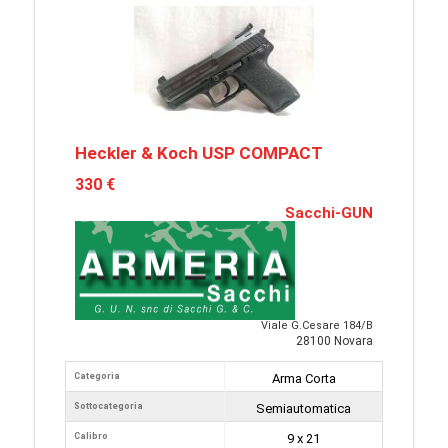
Heckler & Koch USP COMPACT
330 €
Sacchi-GUN
Viale G.Cesare 184/B
28100 Novara
Categoria
Arma Corta
Sottocategoria
Semiautomatica
Calibro
9 x 21