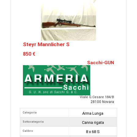
Steyr Mannlicher S
850 €
Sacchi-GUN
Viale G.Cesare 184/B
28100 Novara
Categoria
Arma Lunga
Sottocategoria
Canna rigata
Calibro
8 x 68 S