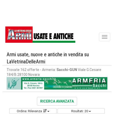
Toggl
naviga
Armi usate, nuove e antiche in vendita su
LaVetrinaDelleArmi
Trovate 162 offerte
- Armeria:
Sacchi-GUN
Viale G.Cesare
184/B 28100 Novara
RICERCA AVANZATA
Ordina: Rilevanza
Risultati: 20