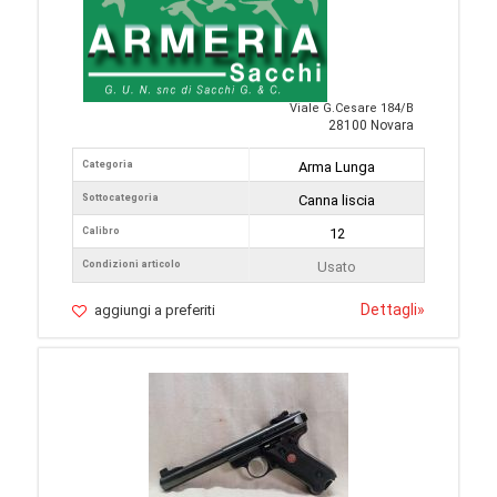
Viale G.Cesare 184/B
28100 Novara
Categoria
Arma Lunga
Sottocategoria
Canna liscia
Calibro
12
Condizioni articolo
Usato
Dettagli
»
aggiungi a preferiti