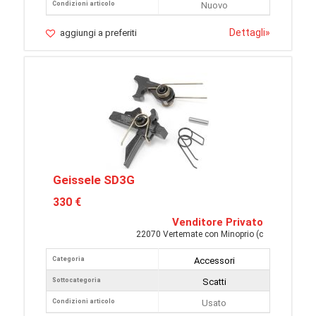
Condizioni articolo
Nuovo
Dettagli
»
aggiungi a preferiti
Geissele SD3G
330 €
Venditore Privato
22070 Vertemate con Minoprio (c
Categoria
Accessori
Sottocategoria
Scatti
Condizioni articolo
Usato