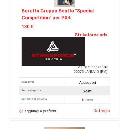
Beretta Gruppo Scatto "Special
Competition" per PX4
130 €
Strikeforce srls
Via Nettunense 132
00075 LANUVIO (RM)
Categoria
Accessori
Sottocategoria
Scatti
Condizioni articolo
Nuovo
Dettagli
»
aggiungi a preferiti