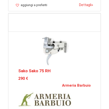
Dettagli
»
aggiungi a preferiti
Sako Sako 75 RH
290 €
Armeria Barbuio