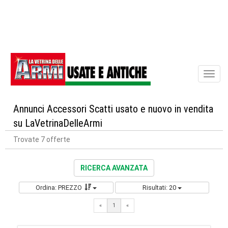
Toggl
naviga
Annunci Accessori Scatti usato e nuovo in vendita
su LaVetrinaDelleArmi
Trovate 7 offerte
RICERCA AVANZATA
Ordina: PREZZO
Risultati: 20
«
1
«