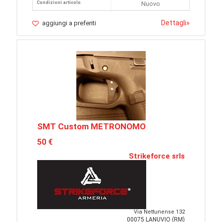
Condizioni articolo
Nuovo
Dettagli
»
aggiungi a preferiti
SMT Custom METRONOMO
50 €
Strikeforce srls
Via Nettunense 132
00075 LANUVIO (RM)