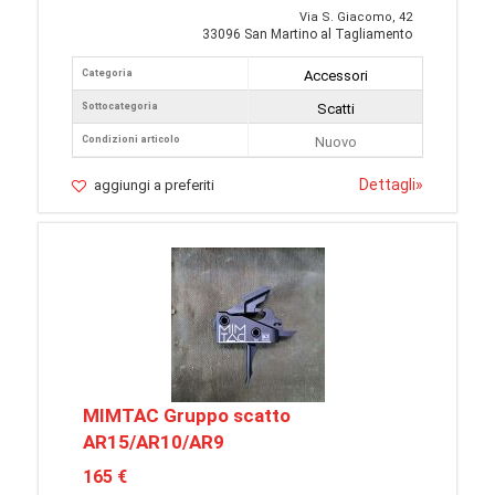
Via S. Giacomo, 42
33096 San Martino al Tagliamento
Categoria
Accessori
Sottocategoria
Scatti
Condizioni articolo
Nuovo
Dettagli
»
aggiungi a preferiti
MIMTAC Gruppo scatto
AR15/AR10/AR9
165 €