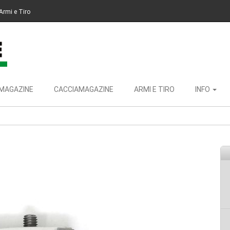
Armi e Tiro
MAGAZINE
CACCIAMAGAZINE
ARMI E TIRO
INFO