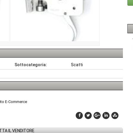
Sottocategoria:
Scatti
 sito E-Commerce
TA IL VENDITORE