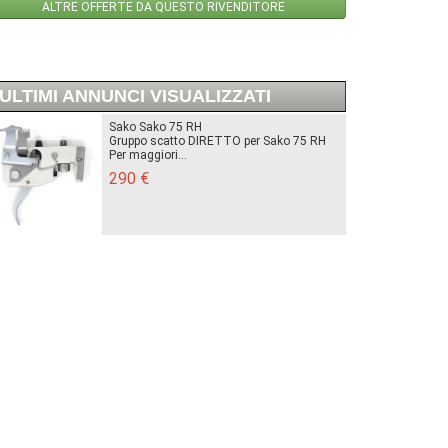
ALTRE OFFERTE DA QUESTO RIVENDITORE
ULTIMI ANNUNCI VISUALIZZATI
Sako Sako 75 RH
Gruppo scatto DIRETTO per Sako 75 RH
Per maggiori...
290 €