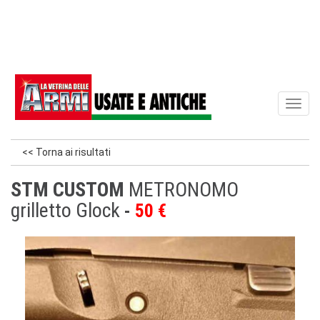
Toggl
naviga
<< Torna ai risultati
STM CUSTOM
METRONOMO
grilletto Glock
50 €