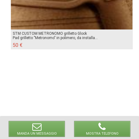
STM CUSTOM METRONOMO grilletto Glock
Pad grilletto "Metronomo" in polimero, da installa...
50 €
MANDA UN MESSAGGIO
MOSTRA TELEFONO