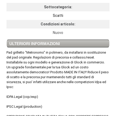
Sottocategoria:
Scatti
Condizioni articolo:
Nuovo
ULTERIORI INFORMAZIONI
Pad grilletto "Metronomo" in polimero, da installarsi in sostituzione
del pad originale. Regolazioni di precorsa e collasso/reset.
Installabile su ogni modello e generazione di Glock in commercio.
Un upgrade fondamentale per la tua Glock ad un costo
assolutamente democratico! Prodotto MADE IN ITALY! Riduce il peso
di scatto e la precorsa pur mantenendo tutti gli standard di
sicurezza, si puo' infatti utilizzare anche nelle competizioni Idpa ed
Ipsc:
IDPA Legal (ccp/esp)
IPSC Legal (production)