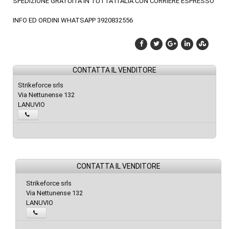
SPEDIZIONE GRATUITA IN TUTTA ITALIA CON CORRIERE ESPRESSO
INFO ED ORDINI WHATSAPP 3920832556
CONTATTA IL VENDITORE
Strikeforce srls
Via Nettunense 132
LANUVIO
CONTATTA IL VENDITORE
Strikeforce srls
Via Nettunense 132
LANUVIO