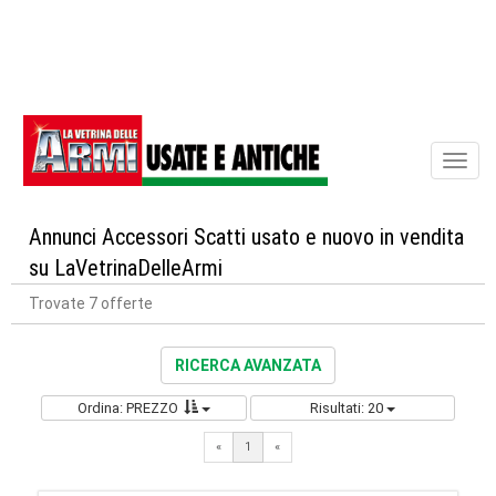
Toggl
naviga
Annunci Accessori Scatti usato e nuovo in vendita
su LaVetrinaDelleArmi
Trovate 7 offerte
RICERCA AVANZATA
Ordina: PREZZO
Risultati: 20
«
1
«