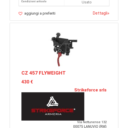
Condizioni articolo
Usato
Dettagli
»
aggiungi a preferiti
CZ 457 FLYWEIGHT
430 €
Strikeforce srls
Via Nettunense 132
00075 LANUVIO (RM)