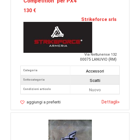
Competition" per PX4
130 €
Strikeforce srls
Via Nettunense 132
00075 LANUVIO (RM)
Categoria
Accessori
Sottocategoria
Scatti
Condizioni articolo
Nuovo
Dettagli
»
aggiungi a preferiti