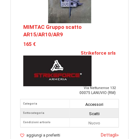
MIMTAC Gruppo scatto
AR15/AR10/AR9
165 €
Strikeforce srls
Via Nettunense 132
00075 LANUVIO (RM)
Categoria
Accessori
Sottocategoria
Scatti
Condizioni articolo
Nuovo
Dettagli
»
aggiungi a preferiti