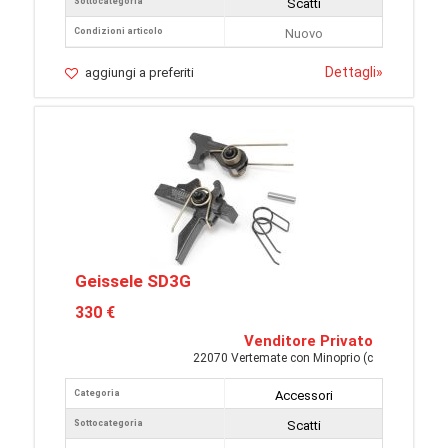
Sottocategoria
Scatti
Condizioni articolo
Nuovo
Dettagli
»
aggiungi a preferiti
Geissele SD3G
330 €
Venditore Privato
22070 Vertemate con Minoprio (c
Categoria
Accessori
Sottocategoria
Scatti