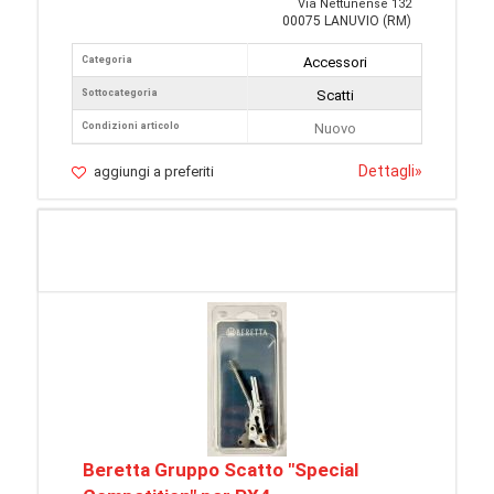
Via Nettunense 132
00075 LANUVIO (RM)
Categoria
Accessori
Sottocategoria
Scatti
Condizioni articolo
Nuovo
Dettagli
»
aggiungi a preferiti
Beretta Gruppo Scatto "Special