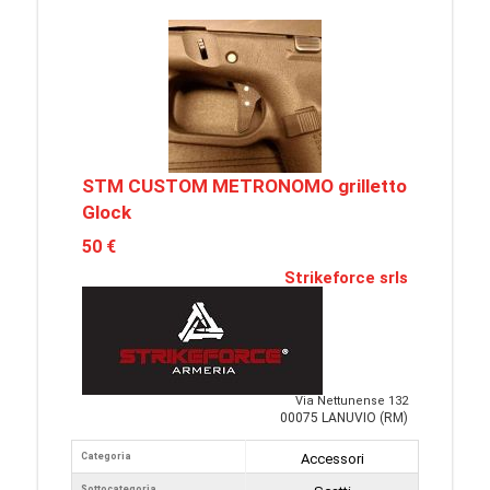
STM CUSTOM METRONOMO grilletto
Glock
50 €
Strikeforce srls
Via Nettunense 132
00075 LANUVIO (RM)
Categoria
Accessori
Sottocategoria