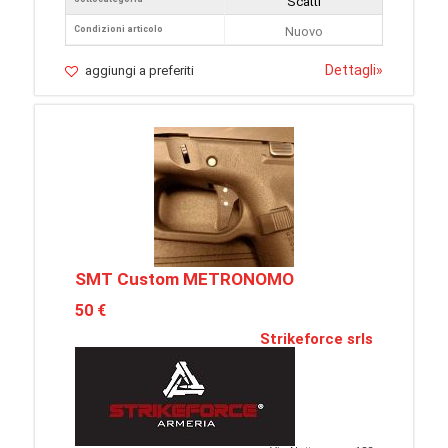
Scatti
Condizioni articolo
Nuovo
Dettagli
»
aggiungi a preferiti
SMT Custom METRONOMO
50 €
Strikeforce srls