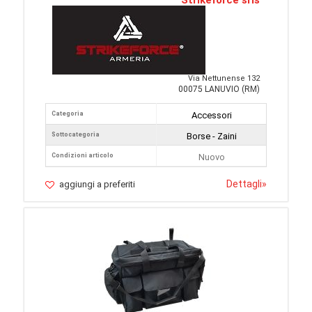
Strikeforce srls
Via Nettunense 132
00075 LANUVIO (RM)
Categoria
Accessori
Sottocategoria
Borse - Zaini
Condizioni articolo
Nuovo
Dettagli
»
aggiungi a preferiti