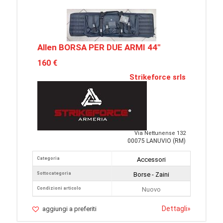
Allen BORSA PER DUE ARMI 44"
160 €
Strikeforce srls
Via Nettunense 132
00075 LANUVIO (RM)
Categoria
Accessori
Sottocategoria
Borse - Zaini
Condizioni articolo
Nuovo
Dettagli
»
aggiungi a preferiti