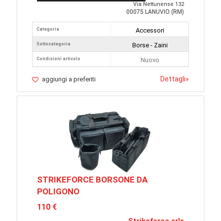
Via Nettunense 132
00075 LANUVIO (RM)
Categoria
Accessori
Sottocategoria
Borse - Zaini
Condizioni articolo
Nuovo
Dettagli
»
aggiungi a preferiti
STRIKEFORCE BORSONE DA
POLIGONO
110 €