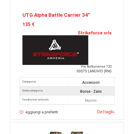
UTG Alpha Battle Carrier 34”
135 €
Strikeforce srls
Via Nettunense 132
00075 LANUVIO (RM)
Categoria
Accessori
Sottocategoria
Borse - Zaini
Condizioni articolo
Nuovo
Dettagli
»
aggiungi a preferiti