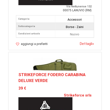
Via Nettunense 132
00075 LANUVIO (RM)
Categoria
Accessori
Sottocategoria
Borse - Zaini
Condizioni articolo
Nuovo
Dettagli
»
aggiungi a preferiti
STRIKEFORCE FODERO CARABINA
DELUXE VERDE
39 €
Strikeforce srls