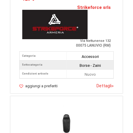
Strikeforce srls
Via Nettunense 132
00075 LANUVIO (RM)
Categoria
Accessori
Sottocategoria
Borse - Zaini
Condizioni articolo
Nuovo
Dettagli
»
aggiungi a preferiti