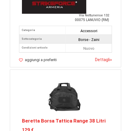
Via Nettunense 132
00075 LANUVIO (RM)
Categoria
Accessori
Sottocategoria
Borse - Zaini
Condizioni articolo
Nuovo
Dettagli
»
aggiungi a preferiti
Beretta Borsa Tattica Range 38 Litri
129 €