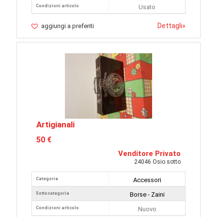
Condizioni articolo
Usato
Dettagli
»
aggiungi a preferiti
Artigianali
50 €
Venditore Privato
24046 Osio sotto
Categoria
Accessori
Sottocategoria
Borse - Zaini
Condizioni articolo
Nuovo