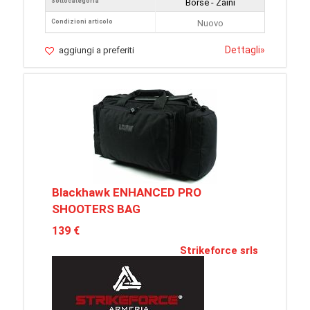
Sottocategoria
Borse - Zaini
Condizioni articolo
Nuovo
Dettagli
»
aggiungi a preferiti
Blackhawk ENHANCED PRO
SHOOTERS BAG
139 €
Strikeforce srls