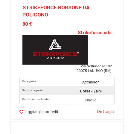
STRIKEFORCE BORSONE DA
POLIGONO
80 €
Strikeforce srls
Via Nettunense 132
00075 LANUVIO (RM)
Categoria
Accessori
Sottocategoria
Borse - Zaini
Condizioni articolo
Nuovo
Dettagli
»
aggiungi a preferiti