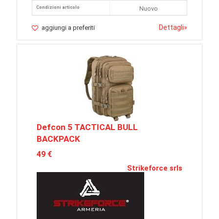
Condizioni articolo
Nuovo
Dettagli
»
aggiungi a preferiti
Defcon 5 TACTICAL BULL
BACKPACK
49 €
Strikeforce srls