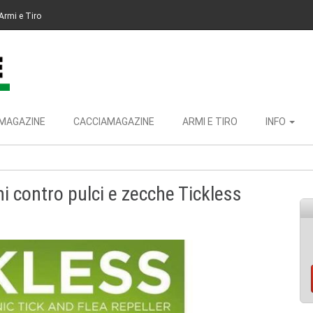
Armi e Tiro
MAGAZINE
CACCIAMAGAZINE
ARMI E TIRO
INFO
i contro pulci e zecche Tickless