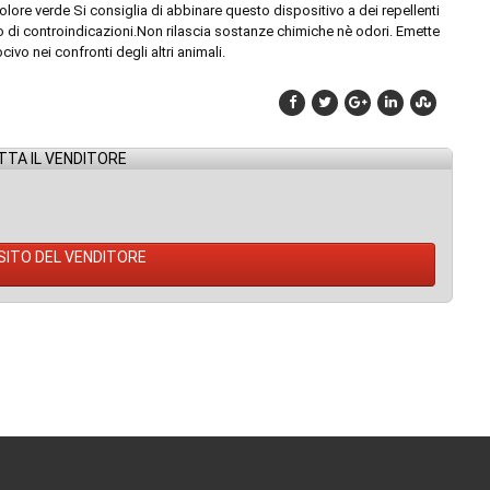
re verde Si consiglia di abbinare questo dispositivo a dei repellenti
 di controindicazioni.Non rilascia sostanze chimiche nè odori. Emette
ivo nei confronti degli altri animali.
TA IL VENDITORE
 SITO DEL VENDITORE