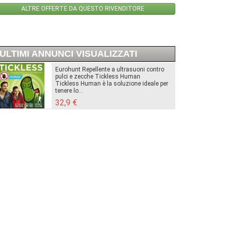
ALTRE OFFERTE DA QUESTO RIVENDITORE
ULTIMI ANNUNCI VISUALIZZATI
Eurohunt Repellente a ultrasuoni contro
pulci e zecche Tickless Human
Tickless Human è la soluzione ideale per
tenere lo...
32,9 €