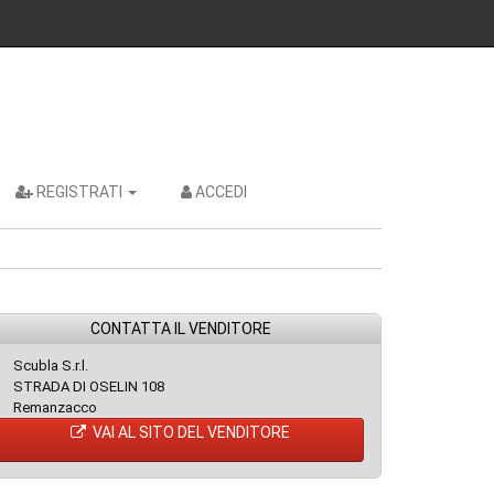
REGISTRATI
ACCEDI
CONTATTA IL VENDITORE
Scubla S.r.l.
STRADA DI OSELIN 108
Remanzacco
VAI AL SITO DEL VENDITORE