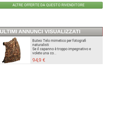
ALTRE OFFERTE DA QUESTO RIVENDITORE
ULTIMI ANNUNCI VISUALIZZATI
Buteo Telo mimetico per fotografi
naturalisti
Se il capanno è troppo impegnativo e
volete una co...
94,9 €