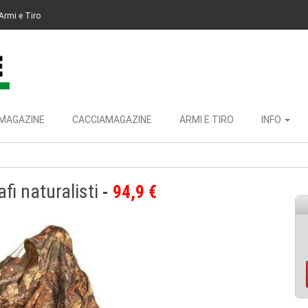
Armi e Tiro
MAGAZINE
CACCIAMAGAZINE
ARMI E TIRO
INFO
fi naturalisti
94,9 €