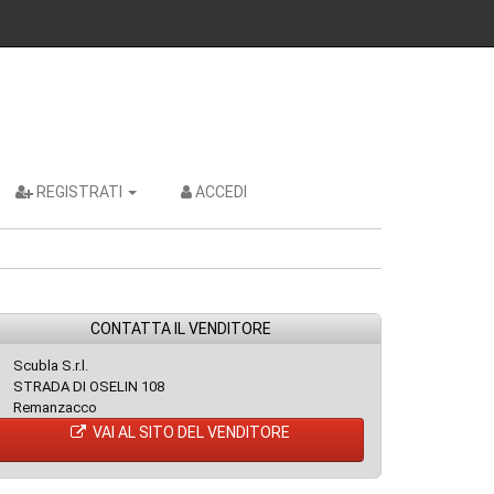
REGISTRATI
ACCEDI
CONTATTA IL VENDITORE
Scubla S.r.l.
STRADA DI OSELIN 108
Remanzacco
VAI AL SITO DEL VENDITORE