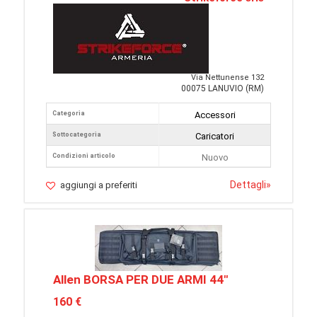
Via Nettunense 132
00075 LANUVIO (RM)
Categoria
Accessori
Sottocategoria
Caricatori
Condizioni articolo
Nuovo
Dettagli
»
aggiungi a preferiti
Allen BORSA PER DUE ARMI 44"
160 €