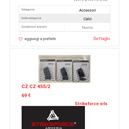
Categoria
Accessori
Sottocategoria
Calci
Condizioni articolo
Nuovo
Dettagli
»
aggiungi a preferiti
CZ CZ 455/2
69 €
Strikeforce srls