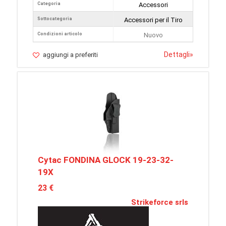
Categoria
Accessori
Sottocategoria
Accessori per il Tiro
Condizioni articolo
Nuovo
Dettagli
»
aggiungi a preferiti
Cytac FONDINA GLOCK 19-23-32-
19X
23 €
Strikeforce srls