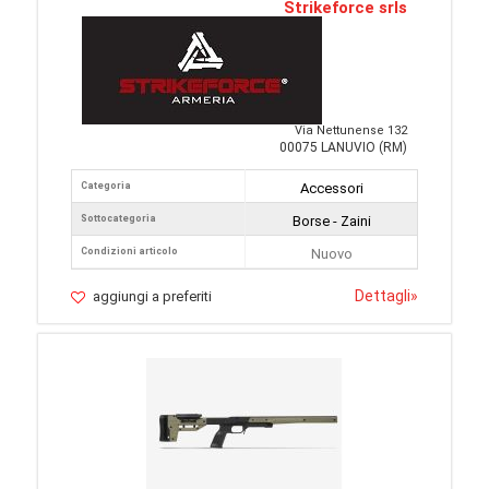
Strikeforce srls
Via Nettunense 132
00075 LANUVIO (RM)
Categoria
Accessori
Sottocategoria
Borse - Zaini
Condizioni articolo
Nuovo
Dettagli
»
aggiungi a preferiti