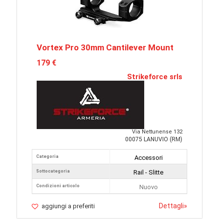
Vortex Pro 30mm Cantilever Mount
179 €
Strikeforce srls
Via Nettunense 132
00075 LANUVIO (RM)
Categoria
Accessori
Sottocategoria
Rail - Slitte
Condizioni articolo
Nuovo
Dettagli
»
aggiungi a preferiti