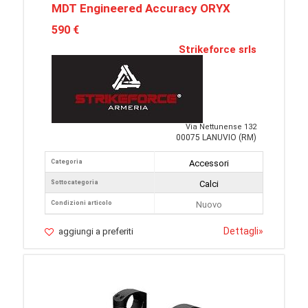
MDT Engineered Accuracy ORYX
590 €
Strikeforce srls
Via Nettunense 132
00075 LANUVIO (RM)
Categoria
Accessori
Sottocategoria
Calci
Condizioni articolo
Nuovo
Dettagli
»
aggiungi a preferiti