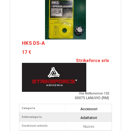
HKS DS-A
17 €
Strikeforce srls
Via Nettunense 132
00075 LANUVIO (RM)
Categoria
Accessori
Sottocategoria
Adattatori
Condizioni articolo
Nuovo