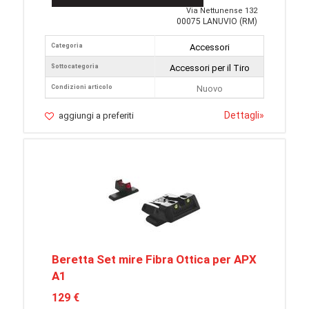
Via Nettunense 132
00075 LANUVIO (RM)
Categoria
Accessori
Sottocategoria
Accessori per il Tiro
Condizioni articolo
Nuovo
Dettagli
»
aggiungi a preferiti
Beretta Set mire Fibra Ottica per APX
A1
129 €