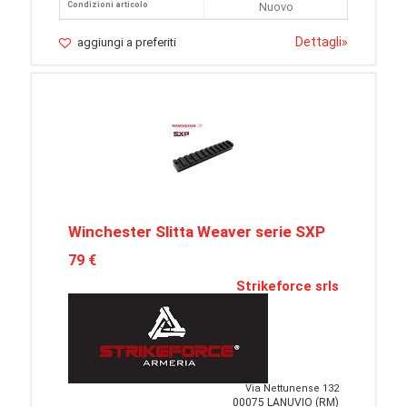
Condizioni articolo
Nuovo
Dettagli
»
aggiungi a preferiti
Winchester Slitta Weaver serie SXP
79 €
Strikeforce srls
Via Nettunense 132
00075 LANUVIO (RM)