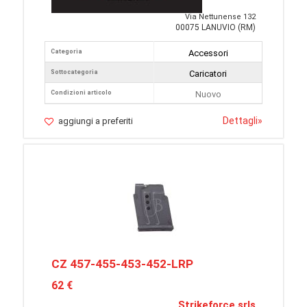
Via Nettunense 132
00075 LANUVIO (RM)
Categoria
Accessori
Sottocategoria
Caricatori
Condizioni articolo
Nuovo
Dettagli
»
aggiungi a preferiti
CZ 457-455-453-452-LRP
62 €
Strikeforce srls