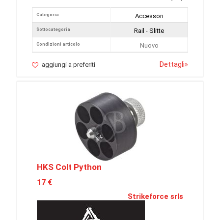
Categoria
Accessori
Sottocategoria
Rail - Slitte
Condizioni articolo
Nuovo
Dettagli
»
aggiungi a preferiti
HKS Colt Python
17 €
Strikeforce srls