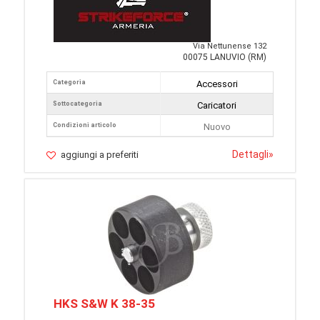
Via Nettunense 132
00075 LANUVIO (RM)
Categoria
Accessori
Sottocategoria
Caricatori
Condizioni articolo
Nuovo
Dettagli
»
aggiungi a preferiti
HKS S&W K 38-35