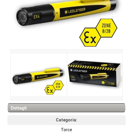
Dettagli
Categoria:
Torce