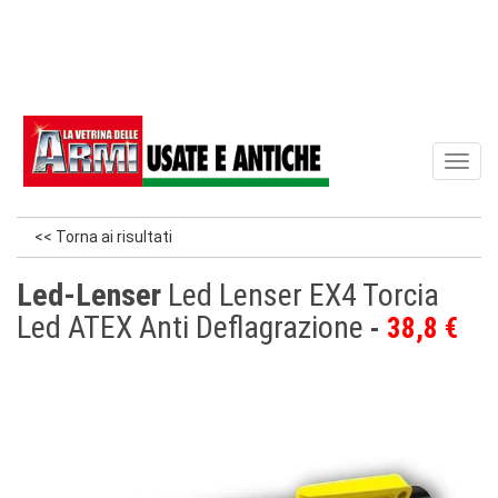
Toggl
naviga
<< Torna ai risultati
Led-Lenser
Led Lenser EX4 Torcia
Led ATEX Anti Deflagrazione
38,8 €