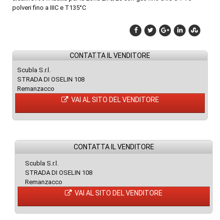
polveri fino a IIIC e T135°C
CONTATTA IL VENDITORE
Scubla S.r.l.
STRADA DI OSELIN 108
Remanzacco
VAI AL SITO DEL VENDITORE
CONTATTA IL VENDITORE
Scubla S.r.l.
STRADA DI OSELIN 108
Remanzacco
VAI AL SITO DEL VENDITORE