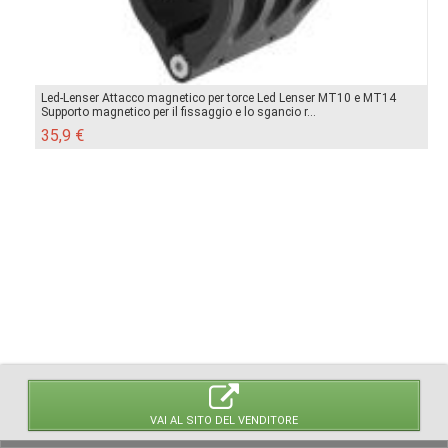
Led-Lenser Attacco magnetico per torce Led Lenser MT10 e MT14
Supporto magnetico per il fissaggio e lo sgancio r...
35,9 €
VAI AL SITO DEL VENDITORE