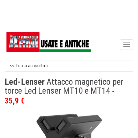
Toggl
naviga
<< Torna ai risultati
Led-Lenser
Attacco magnetico per
torce Led Lenser MT10 e MT14
35,9 €