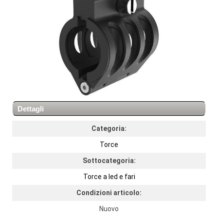
Dettagli
Categoria:
Torce
Sottocategoria:
Torce a led e fari
Condizioni articolo:
Nuovo