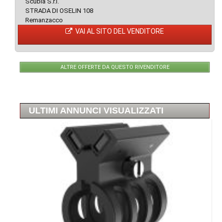
Scubla S.r.l.
STRADA DI OSELIN 108
Remanzacco
VAI AL SITO DEL VENDITORE
ALTRE OFFERTE DA QUESTO RIVENDITORE
ULTIMI ANNUNCI VISUALIZZATI