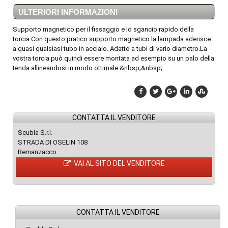
ULTERIORI INFORMAZIONI
Supporto magnetico per il fissaggio e lo sgancio rapido della
torcia.Con questo pratico supporto magnetico la lampada aderisce
a quasi qualsiasi tubo in acciaio. Adatto a tubi di vario diametro.La
vostra torcia può quindi essere montata ad esempio su un palo della
tenda allineandosi in modo ottimale.&nbsp;&nbsp;
CONTATTA IL VENDITORE
Scubla S.r.l.
STRADA DI OSELIN 108
Remanzacco
VAI AL SITO DEL VENDITORE
CONTATTA IL VENDITORE