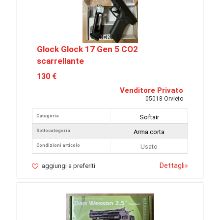
Glock Glock 17 Gen 5 CO2
scarrellante
130 €
Venditore Privato
05018 Orvieto
Categoria
Softair
Sottocategoria
Arma corta
Condizioni articolo
Usato
Dettagli
»
aggiungi a preferiti