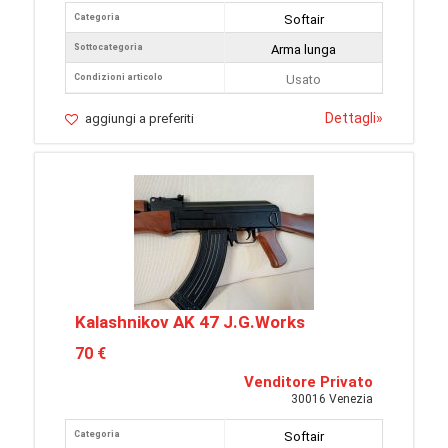
Categoria
Softair
Sottocategoria
Arma lunga
Condizioni articolo
Usato
Dettagli
»
aggiungi a preferiti
Kalashnikov AK 47 J.G.Works
70 €
Venditore Privato
30016 Venezia
Categoria
Softair