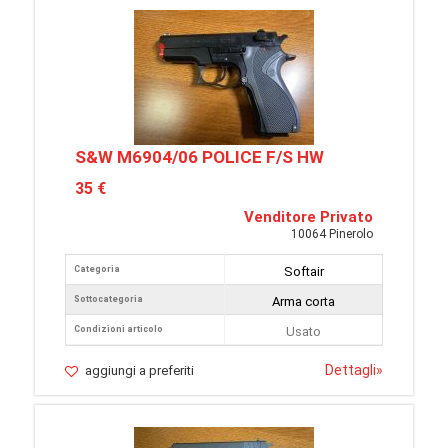
S&W M6904/06 POLICE F/S HW
35 €
Venditore Privato
10064 Pinerolo
Categoria
Softair
Sottocategoria
Arma corta
Condizioni articolo
Usato
Dettagli
»
aggiungi a preferiti