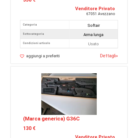
Venditore Privato
67051 Avezzano
Categoria
Softair
Sottocategoria
Arma lunga
Condizioni articolo
Usato
Dettagli
»
aggiungi a preferiti
(Marca generica) G36C
130 €
Venditore Privato