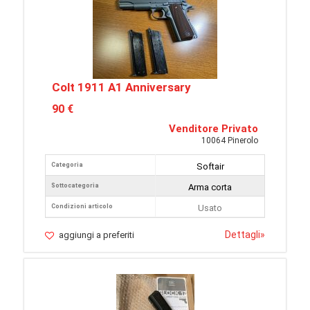
Colt 1911 A1 Anniversary
90 €
Venditore Privato
10064 Pinerolo
Categoria
Softair
Sottocategoria
Arma corta
Condizioni articolo
Usato
Dettagli
»
aggiungi a preferiti