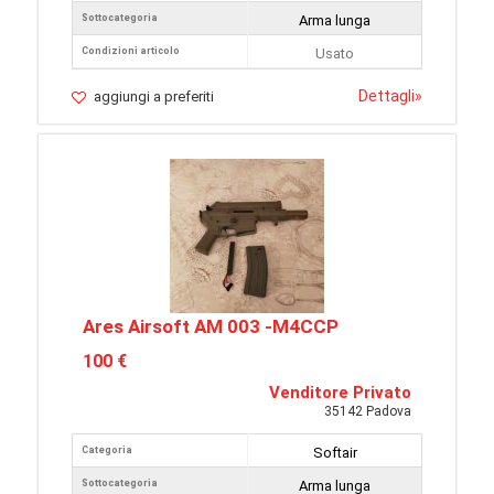
Sottocategoria
Arma lunga
Condizioni articolo
Usato
Dettagli
»
aggiungi a preferiti
Ares Airsoft AM 003 -M4CCP
100 €
Venditore Privato
35142 Padova
Categoria
Softair
Sottocategoria
Arma lunga