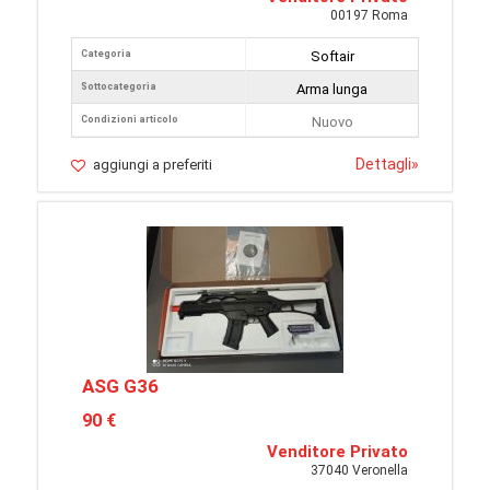
00197 Roma
Categoria
Softair
Sottocategoria
Arma lunga
Condizioni articolo
Nuovo
Dettagli
»
aggiungi a preferiti
ASG G36
90 €
Venditore Privato
37040 Veronella