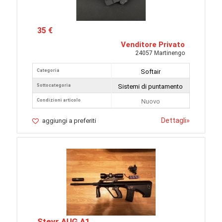
35 €
Venditore Privato
24057 Martinengo
Categoria
Softair
Sottocategoria
Sistemi di puntamento
Condizioni articolo
Nuovo
Dettagli
»
aggiungi a preferiti
Steyr AUG A1