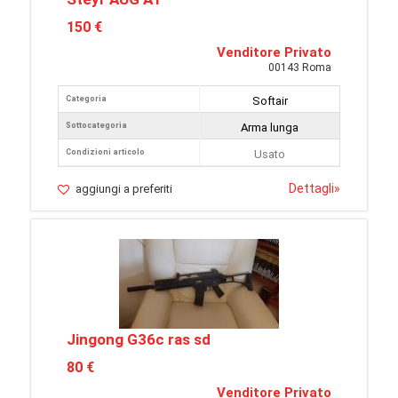
150 €
Venditore Privato
00143 Roma
Categoria
Softair
Sottocategoria
Arma lunga
Condizioni articolo
Usato
Dettagli
»
aggiungi a preferiti
Jingong G36c ras sd
80 €
Venditore Privato