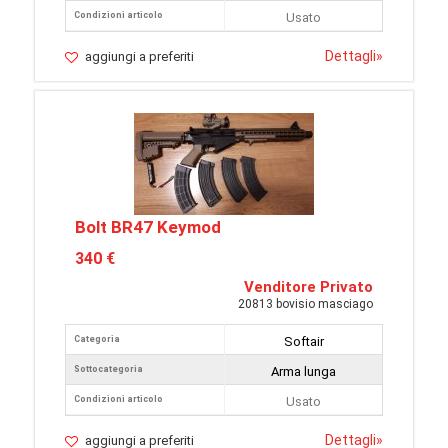
Condizioni articolo
Usato
Dettagli
»
aggiungi a preferiti
Bolt BR47 Keymod
340 €
Venditore Privato
20813 bovisio masciago
Categoria
Softair
Sottocategoria
Arma lunga
Condizioni articolo
Usato
Dettagli
»
aggiungi a preferiti