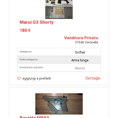
Marui G3 Shorty
180 €
Venditore Privato
37040 Veronella
Categoria
Softair
Sottocategoria
Arma lunga
Condizioni articolo
Nuovo
Dettagli
»
aggiungi a preferiti
Beretta M9A3