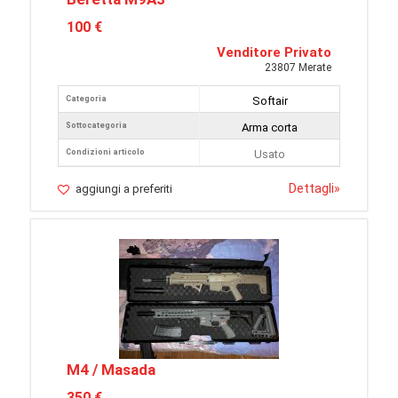
100 €
Venditore Privato
23807 Merate
Categoria
Softair
Sottocategoria
Arma corta
Condizioni articolo
Usato
Dettagli
»
aggiungi a preferiti
M4 / Masada
350 €