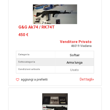
G&G Ak74 / RK74T
450 €
Venditore Privato
46019 Viadana
Categoria
Softair
Sottocategoria
Arma lunga
Condizioni articolo
Usato
Dettagli
»
aggiungi a preferiti