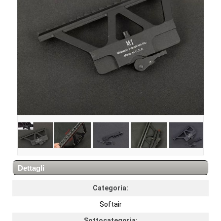
Dettagli
Categoria:
Softair
Sottocategoria: