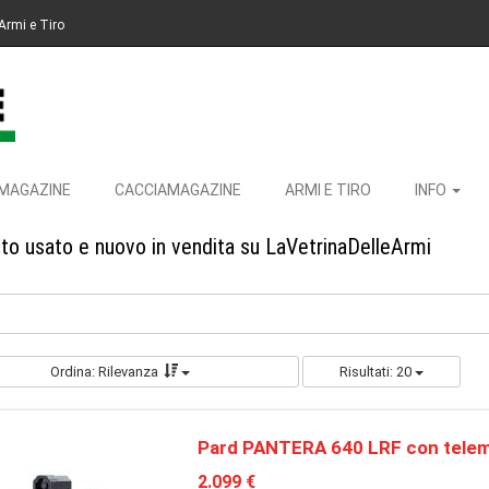
Armi e Tiro
MAGAZINE
CACCIAMAGAZINE
ARMI E TIRO
INFO
 usato e nuovo in vendita su LaVetrinaDelleArmi
Ordina: Rilevanza
Risultati: 20
Pard PANTERA 640 LRF con tele
2.099 €