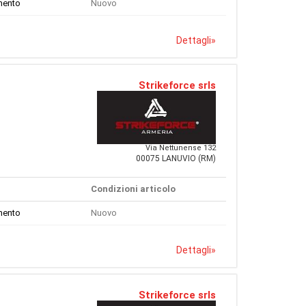
mento
Nuovo
Dettagli
»
Strikeforce srls
Via Nettunense 132
00075 LANUVIO (RM)
Condizioni articolo
mento
Nuovo
Dettagli
»
Strikeforce srls