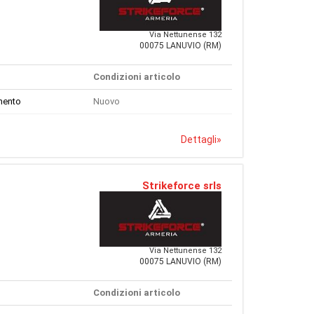
Via Nettunense 132
00075 LANUVIO (RM)
Condizioni articolo
mento
Nuovo
Dettagli
»
Strikeforce srls
Via Nettunense 132
00075 LANUVIO (RM)
Condizioni articolo