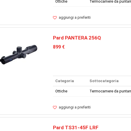
Ottiche
Termocamere da punta
aggiungi a preferiti
Pard PANTERA 256Q
899 €
Categoria
Sottocategoria
Ottiche
Termocamere da punta
aggiungi a preferiti
Pard TS31-45F LRF