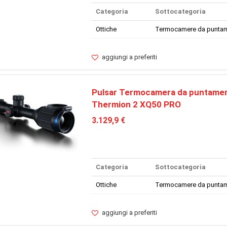
Categoria
Sottocategoria
Ottiche
Termocamere da punta
aggiungi a preferiti
Pulsar Termocamera da puntamen
Thermion 2 XQ50 PRO
3.129,9 €
Categoria
Sottocategoria
Ottiche
Termocamere da punta
aggiungi a preferiti