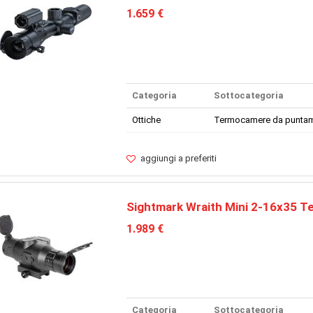
1.659 €
Categoria
Sottocategoria
Ottiche
Termocamere da punta
aggiungi a preferiti
Sightmark Wraith Mini 2-16x35 T
1.989 €
Categoria
Sottocategoria