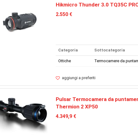
Hikmicro Thunder 3.0 TQ35C PR
2.550 €
Categoria
Sottocategoria
Ottiche
Termocamere da punta
aggiungi a preferiti
Pulsar Termocamera da puntamen
Thermion 2 XP50
4.349,9 €