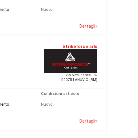
mento
Nuovo
Dettagli
»
Strikeforce srls
Via Nettunense 132
00075 LANUVIO (RM)
Condizioni articolo
mento
Nuovo
Dettagli
»