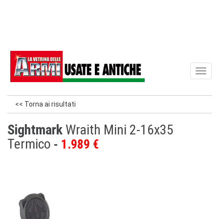
Toggl
naviga
<< Torna ai risultati
Sightmark
Wraith Mini 2-16x35
Termico
1.989 €