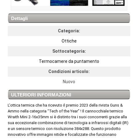
Dettagli
Categoria:
Ottiche
Sottocategoria:
Termocamere da puntamento
Condizioni articolo:
Nuovo
ULTERIORI INFORMAZIONI
L'ottica termica che ha ricevuto il premio 2023 della rivista Guns &
Ammo nella categoria “Tech of the Year” ! Il cannocchiale termico
Wraith Mini 2-16x35mm si è distinto tra i suoi concorrenti grazie alla
sua eccezionale combinazione di tecnologia a infrarossi digitali (IR)
e un sensore termico con risoluzione 384x288. Questo prodotto
innovativo offre immagini nitide e focalizzate che funzionano