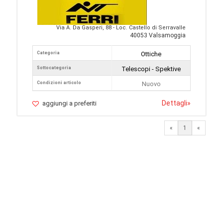
Via A. Da Gasperi, 88 - Loc. Castello di Serravalle
40053 Valsamoggia
Categoria
Ottiche
Sottocategoria
Telescopi - Spektive
Condizioni articolo
Nuovo
Dettagli
»
aggiungi a preferiti
«
1
«