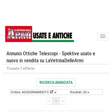
Toggl
naviga
Annunci Ottiche Telescopi - Spektive usato e
nuovo in vendita su LaVetrinaDelleArmi
Trovate 7 offerte
RICERCA AVANZATA
Ordina: AGGIORNAMENTO
Risultati: 20
«
1
«