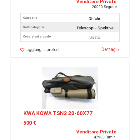
Venditore Privato
20090 Segrate
Categoria
Ottiche
Sottocategoria
Telescopi - Spektive
Condizioni articolo
Usato
Dettagli
»
aggiungi a preferiti
KWA KOWA TSN2 20-60X77
500 €
Venditore Privato
47900 Rimini