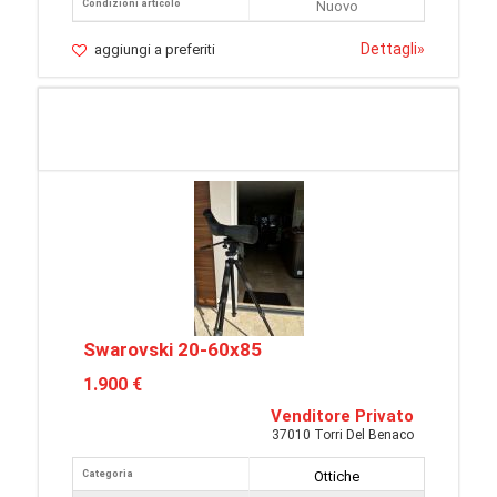
Condizioni articolo
Nuovo
Dettagli
»
aggiungi a preferiti
Swarovski 20-60x85
1.900 €
Venditore Privato
37010 Torri Del Benaco
Categoria
Ottiche