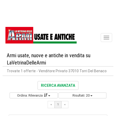
Toggl
naviga
Armi usate, nuove e antiche in vendita su
LaVetrinaDelleArmi
Trovate 1 offerte
- Venditore Privato 37010 Torri Del Benaco
RICERCA AVANZATA
Ordina: Rilevanza
Risultati: 20
«
1
«