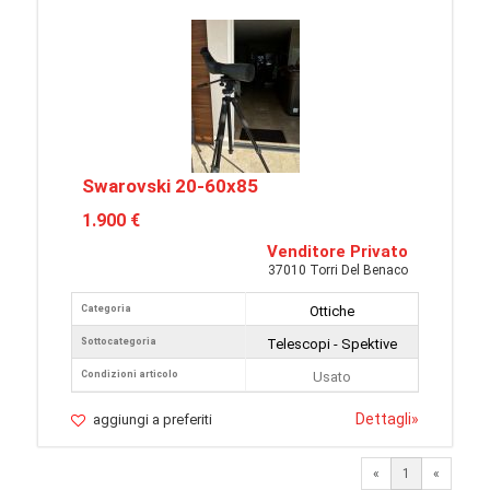
Swarovski 20-60x85
1.900 €
Venditore Privato
37010 Torri Del Benaco
Categoria
Ottiche
Sottocategoria
Telescopi - Spektive
Condizioni articolo
Usato
Dettagli
»
aggiungi a preferiti
«
1
«