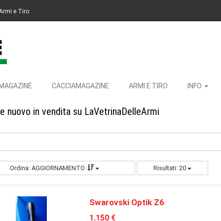
Armi e Tiro
MAGAZINE
CACCIAMAGAZINE
ARMI E TIRO
INFO
 e nuovo in vendita su LaVetrinaDelleArmi
Ordina: AGGIORNAMENTO
Risultati: 20
Swarovski Optik Z6
1.150 €