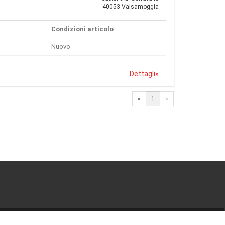
40053 Valsamoggia
Condizioni articolo
Nuovo
Dettagli
»
«
1
«