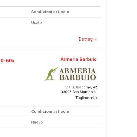
Condizioni articolo
Usato
Dettagli
»
Armeria Barbuio
20-60x
Via S. Giacomo, 42
33096 San Martino al
Tagliamento
Condizioni articolo
Nuovo