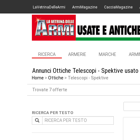
LaVetrinaDelleArmi
ArmiMagazine
CacciaMagazine
RICERCA
ARMERIE
MARCHE
ARMI
Annunci Ottiche Telescopi - Spektive usato
Home
Ottiche
Telescopi - Spektive
Trovate 7 offerte
RICERCA PER TESTO