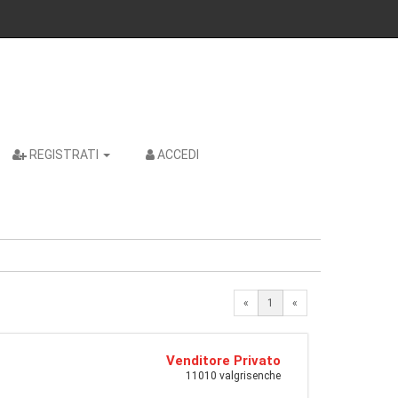
REGISTRATI
ACCEDI
«
1
«
Venditore Privato
11010 valgrisenche