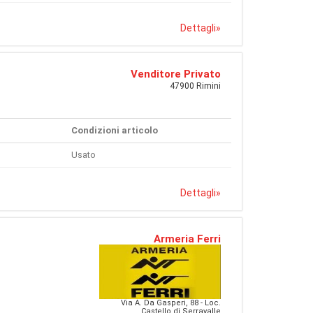
Dettagli
»
Venditore Privato
47900 Rimini
Condizioni articolo
Usato
Dettagli
»
Armeria Ferri
Via A. Da Gasperi, 88 - Loc.
Castello di Serravalle