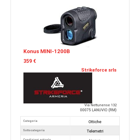
Konus MINI-1200B
359 €
Strikeforce srls
Via Nettunense 132
00075 LANUVIO (RM)
Categoria
Ottiche
Sottocategoria
Telemetri
Condizioni articolo