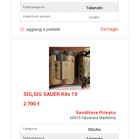
Sottocategoria
Telemetri
Condizioni articolo
Usato
Dettagli
»
aggiungi a preferiti
SIG,SIG SAUER Kilo 10
2.700 €
Venditore Privato
60015 Falconara Marittima
Categoria
Ottiche
Sottocategoria
Telemetri