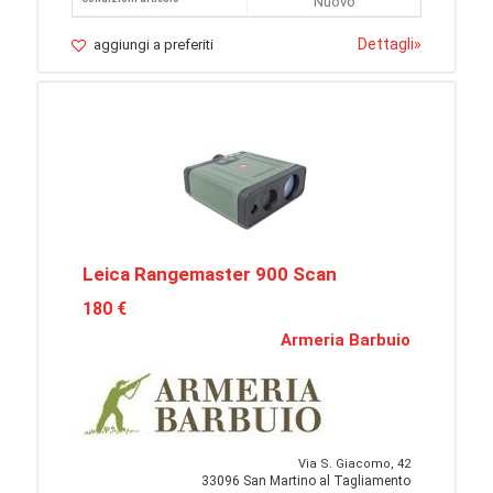
Nuovo
Dettagli
»
aggiungi a preferiti
Leica Rangemaster 900 Scan
180 €
Armeria Barbuio
Via S. Giacomo, 42
33096 San Martino al Tagliamento