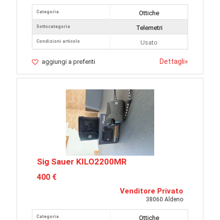
Categoria
Ottiche
Sottocategoria
Telemetri
Condizioni articolo
Usato
Dettagli
»
aggiungi a preferiti
Sig Sauer KILO2200MR
400 €
Venditore Privato
38060 Aldeno
Categoria
Ottiche