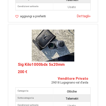
Condizioni articolo
Usato
Dettagli
»
aggiungi a preferiti
Sig Kilo1000bdx 5x20mm
200 €
Venditore Privato
29018 Lugagnano val d’arda
Categoria
Ottiche
Sottocategoria
Telemetri
Condizioni articolo
Usato