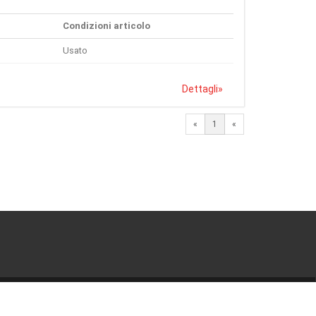
Condizioni articolo
Usato
Dettagli
»
«
1
«