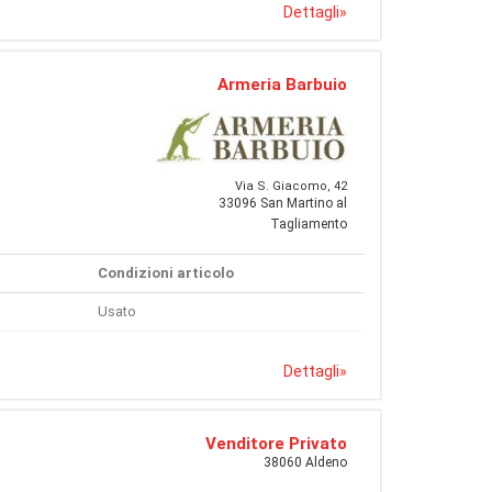
Dettagli
»
Armeria Barbuio
Via S. Giacomo, 42
33096 San Martino al
Tagliamento
Condizioni articolo
Usato
Dettagli
»
Venditore Privato
38060 Aldeno