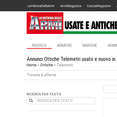
LaVetrinaDelleArmi
ArmiMagazine
CacciaMagazine
RICERCA
ARMERIE
MARCHE
ARMI
Annunci Ottiche Telemetri usato e nuovo in
Home
Ottiche
Telemetri
Trovate 6 offerte
RICERCA PER TESTO