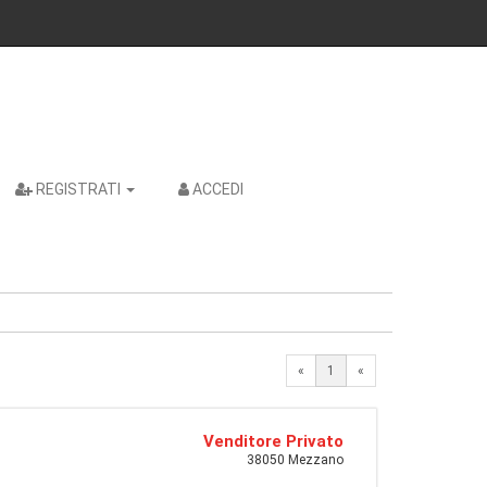
REGISTRATI
ACCEDI
«
1
«
Venditore Privato
38050 Mezzano