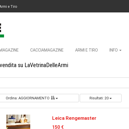
Armi e Tiro
MAGAZINE
CACCIAMAGAZINE
ARMI E TIRO
INFO
 vendita su LaVetrinaDelleArmi
Ordina: AGGIORNAMENTO
Risultati: 20
Leica Rengemaster
150 €