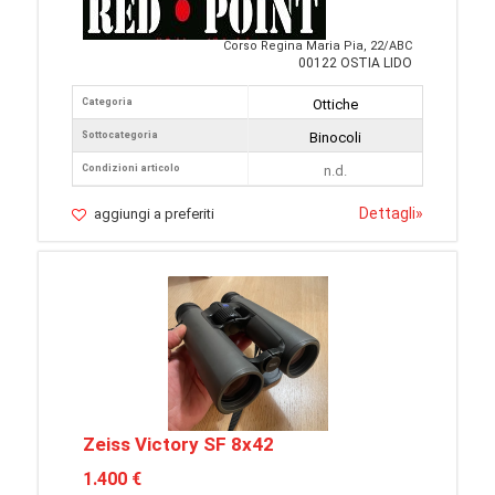
Corso Regina Maria Pia, 22/ABC
00122 OSTIA LIDO
Categoria
Ottiche
Sottocategoria
Binocoli
Condizioni articolo
n.d.
Dettagli
»
aggiungi a preferiti
Zeiss Victory SF 8x42
1.400 €