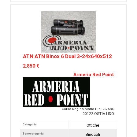
ATN ATN Binox 6 Dual 3-24x640x512
2.850 €
Armeria Red Point
Corso Regina Maria Pia, 22/ABC
00122 OSTIA LIDO
Categoria
Ottiche
Sottocategoria
Binocoli