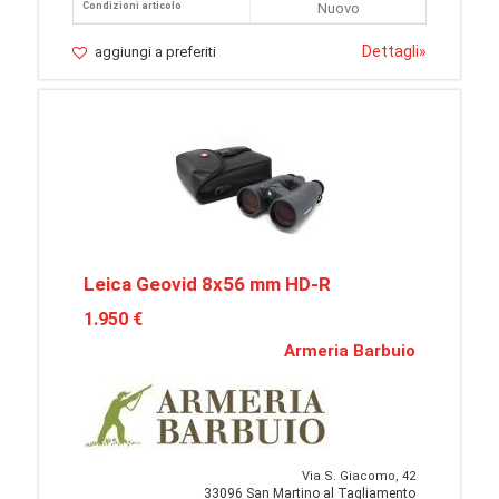
Condizioni articolo
Nuovo
Dettagli
»
aggiungi a preferiti
Leica Geovid 8x56 mm HD-R
1.950 €
Armeria Barbuio
Via S. Giacomo, 42
33096 San Martino al Tagliamento