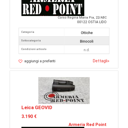
Corso Regina Maria Pia, 22/ABC
00122 OSTIA LIDO
Categoria
Ottiche
Sottocategoria
Binocoli
Condizioni articolo
n.d.
Dettagli
»
aggiungi a preferiti
Leica GEOVID
3.190 €
Armeria Red Point