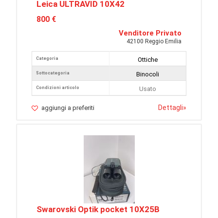
Leica ULTRAVID 10X42
800 €
Venditore Privato
42100 Reggio Emilia
Categoria
Ottiche
Sottocategoria
Binocoli
Condizioni articolo
Usato
Dettagli
»
aggiungi a preferiti
Swarovski Optik pocket 10X25B