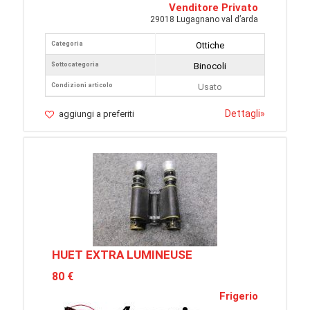
Venditore Privato
29018 Lugagnano val d’arda
Categoria
Ottiche
Sottocategoria
Binocoli
Condizioni articolo
Usato
Dettagli
»
aggiungi a preferiti
HUET EXTRA LUMINEUSE
80 €
Frigerio