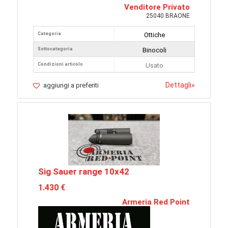
Venditore Privato
25040 BRAONE
Categoria
Ottiche
Sottocategoria
Binocoli
Condizioni articolo
Usato
Dettagli
»
aggiungi a preferiti
Sig Sauer range 10x42
1.430 €
Armeria Red Point