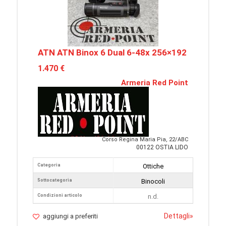
ATN ATN Binox 6 Dual 6-48x 256×192
1.470 €
Armeria Red Point
Corso Regina Maria Pia, 22/ABC
00122 OSTIA LIDO
Categoria
Ottiche
Sottocategoria
Binocoli
Condizioni articolo
n.d.
Dettagli
»
aggiungi a preferiti