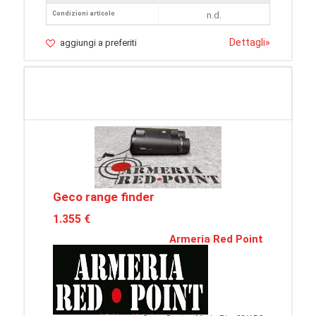
Condizioni articolo
n.d.
Dettagli
»
aggiungi a preferiti
Geco range finder
1.355 €
Armeria Red Point