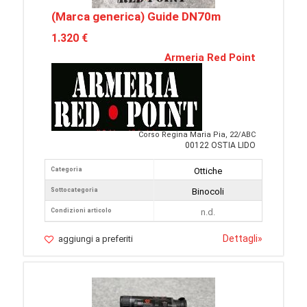
(Marca generica) Guide DN70m
1.320 €
Armeria Red Point
Corso Regina Maria Pia, 22/ABC
00122 OSTIA LIDO
Categoria
Ottiche
Sottocategoria
Binocoli
Condizioni articolo
n.d.
Dettagli
»
aggiungi a preferiti