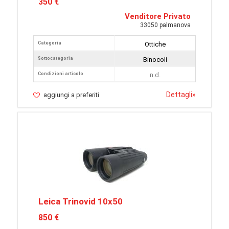
350 €
Venditore Privato
33050 palmanova
Categoria
Ottiche
Sottocategoria
Binocoli
Condizioni articolo
n.d.
Dettagli
»
aggiungi a preferiti
Leica Trinovid 10x50
850 €