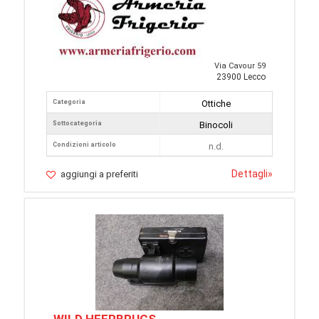
Via Cavour 59
23900 Lecco
Categoria
Ottiche
Sottocategoria
Binocoli
Condizioni articolo
n.d.
Dettagli
»
aggiungi a preferiti