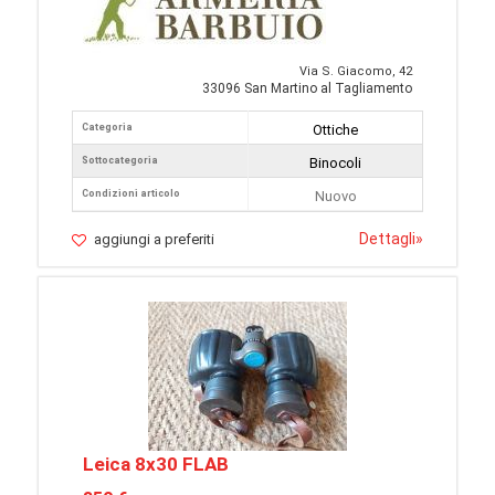
Via S. Giacomo, 42
33096 San Martino al Tagliamento
Categoria
Ottiche
Sottocategoria
Binocoli
Condizioni articolo
Nuovo
Dettagli
»
aggiungi a preferiti
Leica 8x30 FLAB