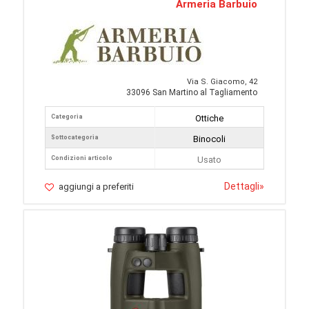
Armeria Barbuio
Via S. Giacomo, 42
33096 San Martino al Tagliamento
Categoria
Ottiche
Sottocategoria
Binocoli
Condizioni articolo
Usato
Dettagli
»
aggiungi a preferiti