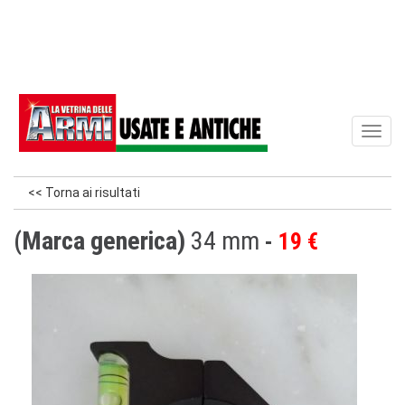
Toggl
naviga
<< Torna ai risultati
(Marca generica)
34 mm
19 €