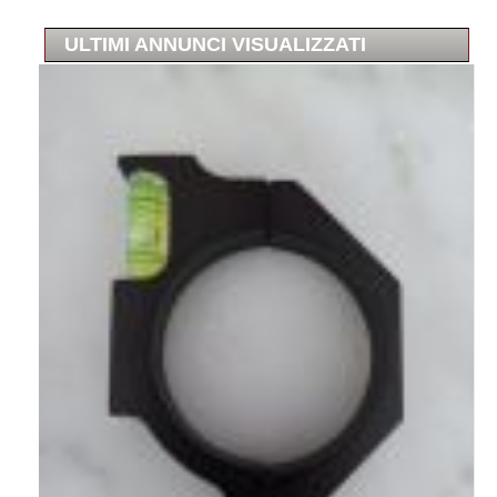
ULTIMI ANNUNCI VISUALIZZATI