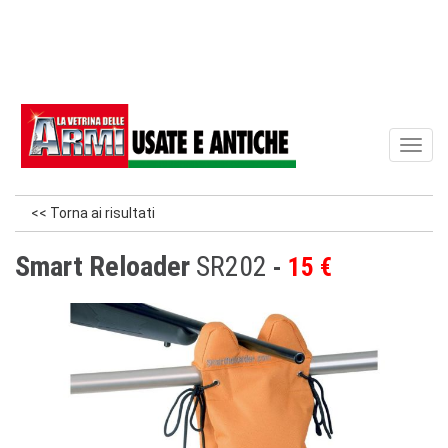
Toggl
naviga
<< Torna ai risultati
Smart Reloader
SR202
15 €