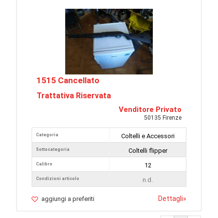
1515 Cancellato
Trattativa Riservata
Venditore Privato
50135 Firenze
Categoria
Coltelli e Accessori
Sottocategoria
Coltelli flipper
Calibro
12
Condizioni articolo
n.d.
Dettagli
»
aggiungi a preferiti