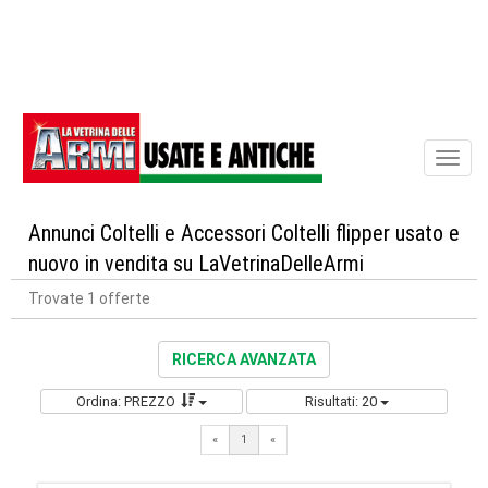
Toggl
naviga
Annunci Coltelli e Accessori Coltelli flipper usato e
nuovo in vendita su LaVetrinaDelleArmi
Trovate 1 offerte
RICERCA AVANZATA
Ordina: PREZZO
Risultati: 20
«
1
«