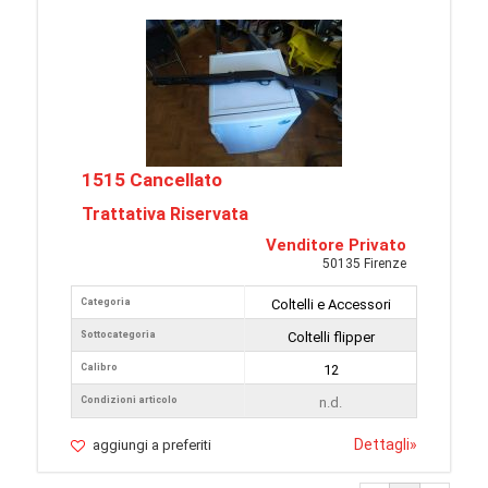
1515 Cancellato
Trattativa Riservata
Venditore Privato
50135 Firenze
Categoria
Coltelli e Accessori
Sottocategoria
Coltelli flipper
Calibro
12
Condizioni articolo
n.d.
Dettagli
»
aggiungi a preferiti