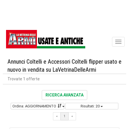
Toggl
naviga
Annunci Coltelli e Accessori Coltelli flipper usato e
nuovo in vendita su LaVetrinaDelleArmi
Trovate 1 offerte
RICERCA AVANZATA
Ordina: AGGIORNAMENTO
Risultati: 20
«
1
«