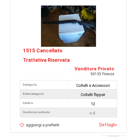
1515 Cancellato
Trattativa Riservata
Venditore Privato
50135 Firenze
Categoria
Coltelli e Accessori
Sottocategoria
Coltelli flipper
Calibro
12
Condizioni articolo
n.d.
Dettagli
»
aggiungi a preferiti