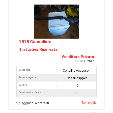
1515 Cancellato
Trattativa Riservata
Venditore Privato
50135 Firenze
Categoria
Coltelli e Accessori
Sottocategoria
Coltelli flipper
Calibro
12
Condizioni articolo
n.d.
Dettagli
»
aggiungi a preferiti