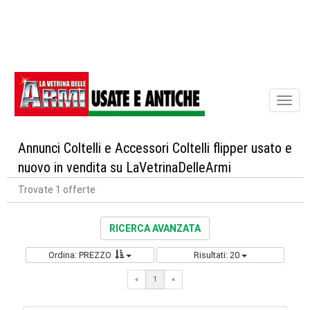
Toggl
naviga
Annunci Coltelli e Accessori Coltelli flipper usato e
nuovo in vendita su LaVetrinaDelleArmi
Trovate 1 offerte
RICERCA AVANZATA
Ordina: PREZZO
Risultati: 20
«
1
«