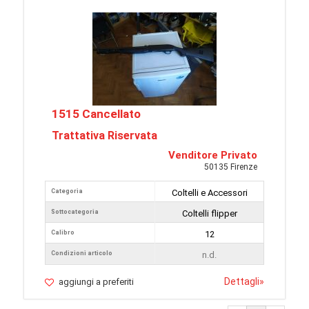
1515 Cancellato
Trattativa Riservata
Venditore Privato
50135 Firenze
Categoria
Coltelli e Accessori
Sottocategoria
Coltelli flipper
Calibro
12
Condizioni articolo
n.d.
Dettagli
»
aggiungi a preferiti