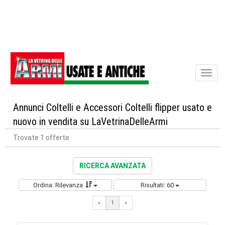
Toggl
naviga
Annunci Coltelli e Accessori Coltelli flipper usato e
nuovo in vendita su LaVetrinaDelleArmi
Trovate 1 offerte
RICERCA AVANZATA
Ordina: Rilevanza
Risultati: 60
«
1
«