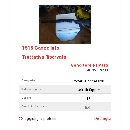
1515 Cancellato
Trattativa Riservata
Venditore Privato
50135 Firenze
Categoria
Coltelli e Accessori
Sottocategoria
Coltelli flipper
Calibro
12
Condizioni articolo
n.d.
Dettagli
»
aggiungi a preferiti