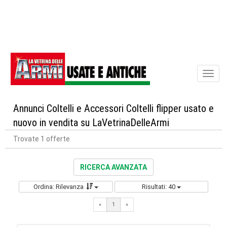
Toggl
naviga
Annunci Coltelli e Accessori Coltelli flipper usato e
nuovo in vendita su LaVetrinaDelleArmi
Trovate 1 offerte
RICERCA AVANZATA
Ordina: Rilevanza
Risultati: 40
«
1
«